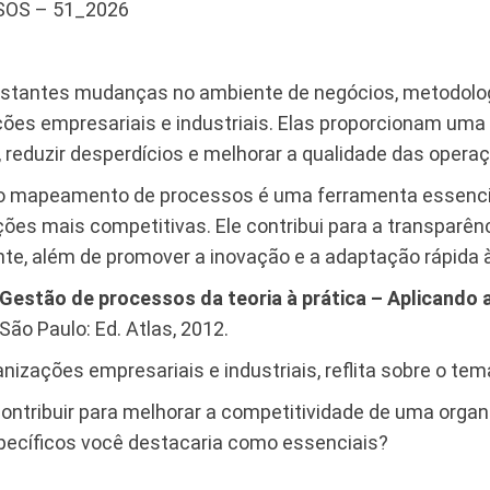
OS – 51_2026
onstantes mudanças no ambiente de negócios, metodo
ões empresariais e industriais. Elas proporcionam uma 
s, reduzir desperdícios e melhorar a qualidade das opera
 o mapeamento de processos é uma ferramenta essencial 
ões mais competitivas. Ele contribui para a transparênc
iente, além de promover a inovação e a adaptação rápid
Gestão de processos da teoria à prática – Aplicando
São Paulo: Ed. Atlas, 2012.
nizações empresariais e industriais, reflita sobre o tem
tribuir para melhorar a competitividade de uma orga
pecíficos você destacaria como essenciais?