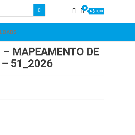
0
R$ 0,00
LOADS
1 – MAPEAMENTO DE
– 51_2026