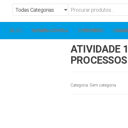
BLOG
MINHA CONTA
CARRINHO
DOWN
ATIVIDADE 
PROCESSOS 
Categoria:
Sem categoria