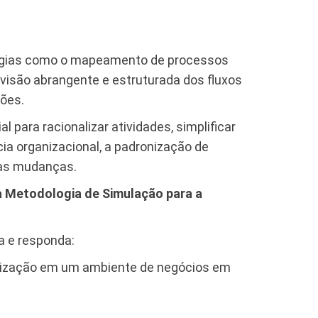
logias como o mapeamento de processos
visão abrangente e estruturada dos fluxos
ções.
para racionalizar atividades, simplificar
ia organizacional, a padronização de
a às mudanças.
 a Metodologia de Simulação para a
a e responda:
nização em um ambiente de negócios em