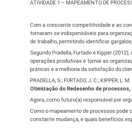
ATIVIDADE 1 – MAPEAMENTO DE PROCESS
Com a crescente competitividade e as c
tornaram-se indispensáveis para organizaç
de trabalho, permitindo identificar gargalo
Segundo Pradella, Furtado e Kipper (2012),
operações produtivas e tornar as organizaç
práticas e a melhoria da satisfação do cl
PRADELLA, S.; FURTADO, J. C.; KIPPER, L. M.
Otimização do Redesenho de processos,
Agora, como futuro(a) responsável por orga
Como o mapeamento de processos pode con
constante mudança, e quais benefícios es