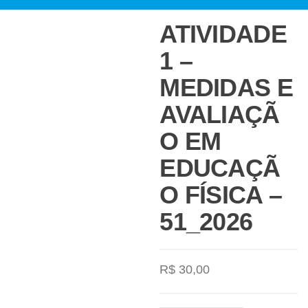
ATIVIDADE
1 –
MEDIDAS E
AVALIAÇÃ
O EM
EDUCAÇÃ
O FÍSICA –
51_2026
R$
30,00