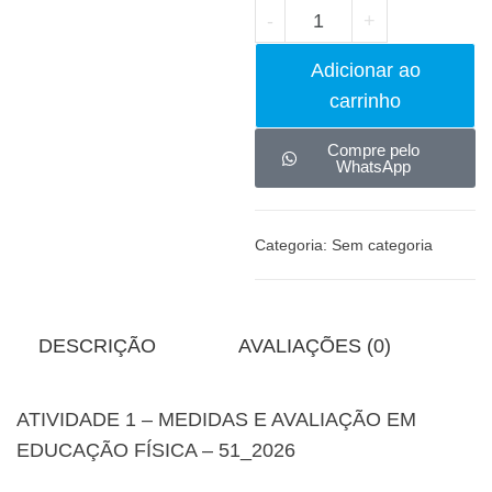
-
+
Adicionar ao
carrinho
Compre pelo
WhatsApp
Categoria:
Sem categoria
DESCRIÇÃO
AVALIAÇÕES (0)
ATIVIDADE 1 – MEDIDAS E AVALIAÇÃO EM
EDUCAÇÃO FÍSICA –
51_2026