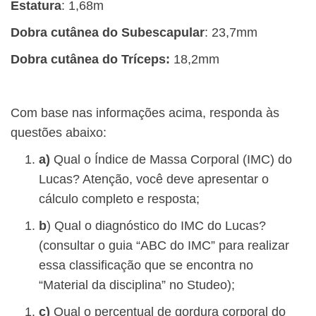
Estatura
: 1,68m
Dobra cutânea do Subescapular
: 23,7mm
Dobra cutânea do Tríceps:
18,2mm
Com base nas informações acima, responda às
questões abaixo:
a)
Qual o Índice de Massa Corporal (IMC) do
Lucas? Atenção, você deve apresentar o
cálculo completo e resposta;
b
) Qual o diagnóstico do IMC do Lucas?
(consultar o guia “ABC do IMC” para realizar
essa classificação que se encontra no
“Material da disciplina” no Studeo);
c)
Qual o percentual de gordura corporal do