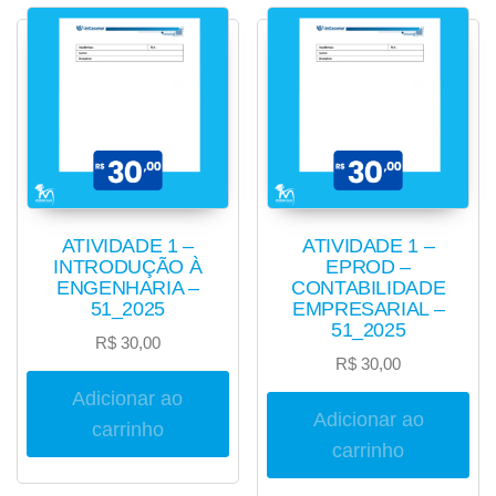
ATIVIDADE 1 –
ATIVIDADE 1 –
INTRODUÇÃO À
EPROD –
ENGENHARIA –
CONTABILIDADE
51_2025
EMPRESARIAL –
51_2025
R$
30,00
R$
30,00
Adicionar ao
Adicionar ao
carrinho
carrinho