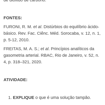
de dióxido de carbono.
FONTES:
FURONI, R. M.
et al
. Distúrbios do equilíbrio ácido-
básico. Rev. Fac. Ciênc. Méd. Sorocaba, v. 12, n. 1,
p. 5-12, 2010.
FREITAS, M. A. S.;
et al
. Princípios analíticos da
gasometria arterial. RBAC, Rio de Janeiro, v. 52, n.
4, p. 318–321, 2020.
ATIVIDADE:
EXPLIQUE
o que é uma solução tampão.