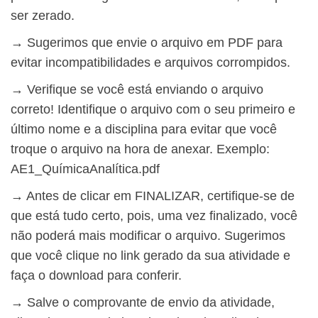
ser zerado.
→ Sugerimos que envie o arquivo em PDF para
evitar incompatibilidades e arquivos corrompidos.
→ Verifique se você está enviando o arquivo
correto! Identifique o arquivo com o seu primeiro e
último nome e a disciplina para evitar que você
troque o arquivo na hora de anexar. Exemplo:
AE1_QuímicaAnalítica.pdf
→ Antes de clicar em FINALIZAR, certifique-se de
que está tudo certo, pois, uma vez finalizado, você
não poderá mais modificar o arquivo. Sugerimos
que você clique no link gerado da sua atividade e
faça o download para conferir.
→ Salve o comprovante de envio da atividade,