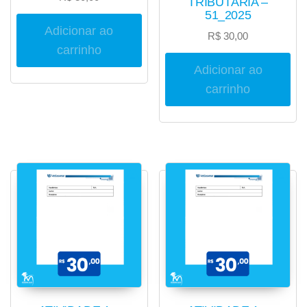
TRIBUTÁRIA –
51_2025
Adicionar ao
R$
30,00
carrinho
Adicionar ao
carrinho