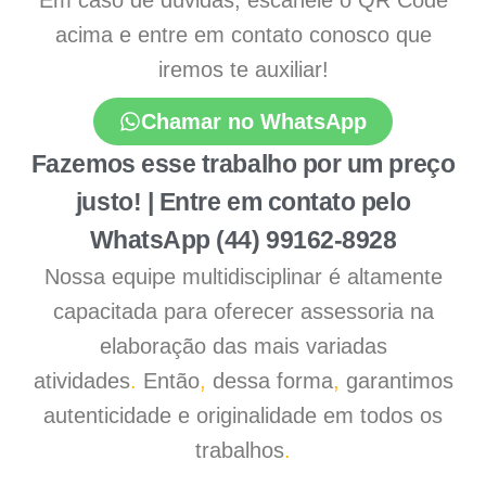
Em caso de dúvidas, escaneie o QR Code
acima e entre em contato conosco que
iremos te auxiliar!
Chamar no WhatsApp
Fazemos esse trabalho por um preço
justo! | Entre em contato pelo
WhatsApp (44) 99162-8928
Nossa equipe multidisciplinar é altamente
capacitada para oferecer assessoria na
elaboração das mais variadas
atividades
.
Então
,
dessa forma
,
garantimos
autenticidade e originalidade em todos os
trabalhos
.