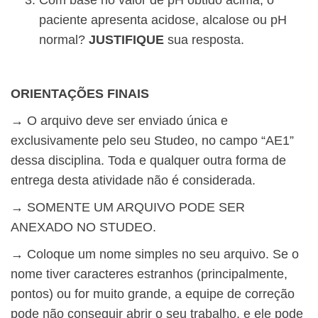
Com base no valor de pH obtido acima, o
paciente apresenta acidose, alcalose ou pH
normal?
JUSTIFIQUE
sua resposta.
ORIENTAÇÕES FINAIS
→ O arquivo deve ser enviado única e
exclusivamente pelo seu Studeo, no campo “AE1”
dessa disciplina. Toda e qualquer outra forma de
entrega desta atividade não é considerada.
→ SOMENTE UM ARQUIVO PODE SER
ANEXADO NO STUDEO.
→ Coloque um nome simples no seu arquivo. Se o
nome tiver caracteres estranhos (principalmente,
pontos) ou for muito grande, a equipe de correção
pode não conseguir abrir o seu trabalho, e ele pode