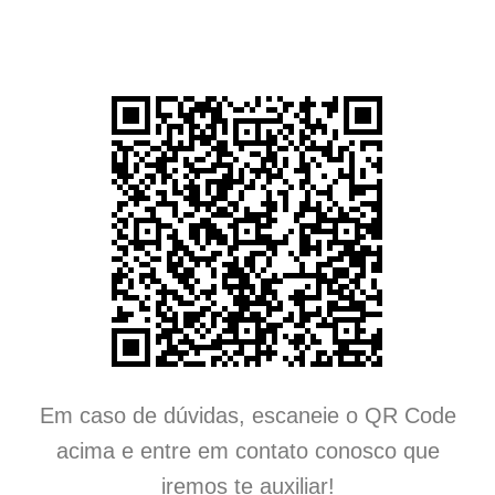
Em caso de dúvidas, escaneie o QR Code
acima e entre em contato conosco que
iremos te auxiliar!