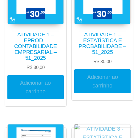
ATIVIDADE 1 –
ATIVIDADE 1 –
EPROD –
ESTATÍSTICA E
CONTABILIDADE
PROBABILIDADE –
EMPRESARIAL –
51_2025
51_2025
R$
30,00
R$
30,00
Adicionar ao
Adicionar ao
carrinho
carrinho