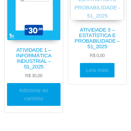
ATIVIDADE 3 –
ESTATÍSTICA E
PROBABILIDADE –
51_2025
ATIVIDADE 1 –
INFORMÁTICA
R$
0,00
INDUSTRIAL –
51_2025
Leia mais
R$
30,00
Adicionar ao
carrinho