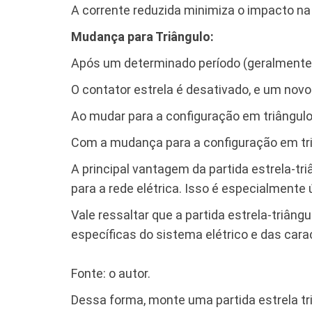
A corrente reduzida minimiza o impacto na 
Mudança para Triângulo:
Após um determinado período (geralmente
O contator estrela é desativado, e um nov
Ao mudar para a configuração em triângulo
Com a mudança para a configuração em triâ
A principal vantagem da partida estrela-tri
para a rede elétrica. Isso é especialment
Vale ressaltar que a partida estrela-triâ
específicas do sistema elétrico e das cara
Fonte: o autor.
Dessa forma, monte uma partida estrela tr