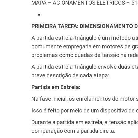
MAPA – ACIONAMENTOS ELÉTRICOS – 51
PRIMEIRA TAREFA: DIMENSIONAMENTO 
A partida estrela-triângulo é um método uti
comumente empregada em motores de grande
problemas como quedas de tensão na rede 
A partida estrela-triângulo envolve duas e
breve descrição de cada etapa:
Partida em Estrela:
Na fase inicial, os enrolamentos do moto
Isso é feito por meio de um dispositivo d
Durante a partida em estrela, a tensão apl
comparação com a partida direta.