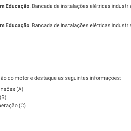
em Educação
. Bancada de instalações elétricas industria
em Educação
. Bancada de instalações elétricas industria
ação do motor e destaque as seguintes informações:
ensões (A).
(B).
peração (C).