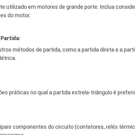
 utilizado em motores de grande porte. Inclua conside
es do motor.
Partida:
tros métodos de partida, como a partida direta e a parti
étrica.
es práticas no qual a partida estrela-triângulo é preferi
ipais componentes do circuito (contatores, relés térmi