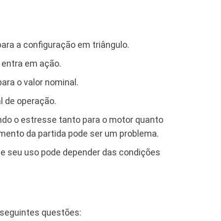
ra a configuração em triângulo.
 entra em ação.
ara o valor nominal.
l de operação.
uindo o estresse tanto para o motor quanto
omento da partida pode ser um problema.
, e seu uso pode depender das condições
 seguintes questões: