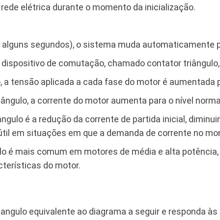
rede elétrica durante o momento da inicialização.
 alguns segundos), o sistema muda automaticamente pa
o dispositivo de comutação, chamado contator triângulo,
, a tensão aplicada a cada fase do motor é aumentada p
ngulo, a corrente do motor aumenta para o nível norma
ângulo é a redução da corrente de partida inicial, dimin
e útil em situações em que a demanda de corrente no m
ngulo é mais comum em motores de média e alta potência
cterísticas do motor.
iangulo equivalente ao diagrama a seguir e responda às