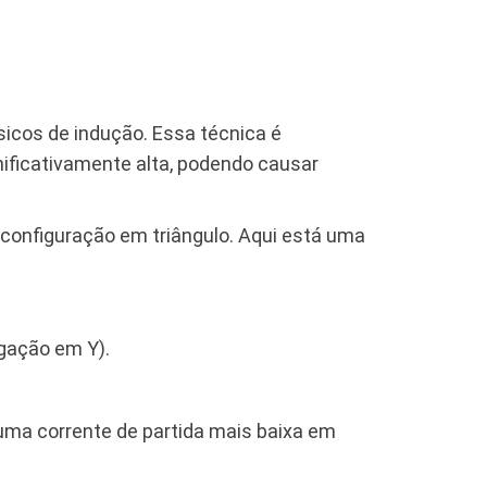
ásicos de indução. Essa técnica é
ificativamente alta, podendo causar
a configuração em triângulo. Aqui está uma
gação em Y).
 uma corrente de partida mais baixa em