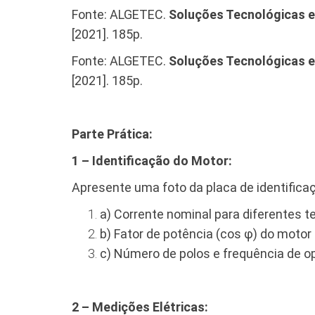
Fonte: ALGETEC.
Soluções Tecnológicas 
[2021]. 185p.
Fonte: ALGETEC.
Soluções Tecnológicas 
[2021]. 185p.
Parte Prática:
1 – Identificação do Motor:
Apresente uma foto da placa de identific
a) Corrente nominal para diferentes t
b) Fator de potência (cos φ) do motor 
c) Número de polos e frequência de o
2 – Medições Elétricas: