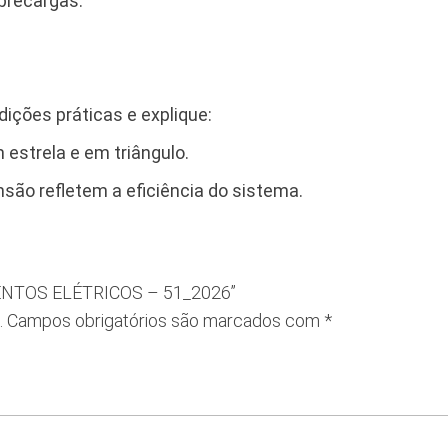
brecargas.
ições práticas e explique:
estrela e em triângulo.
são refletem a eficiência do sistema.
AMENTOS ELÉTRICOS – 51_2026”
.
Campos obrigatórios são marcados com
*