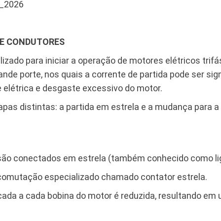
_2026
DE CONDUTORES
lizado para iniciar a operação de motores elétricos trif
 porte, nos quais a corrente de partida pode ser sign
elétrica e desgaste excessivo do motor.
tapas distintas: a partida em estrela e a mudança para 
r são conectados em estrela (também conhecido como li
e comutação especializado chamado contator estrela.
icada a cada bobina do motor é reduzida, resultando em