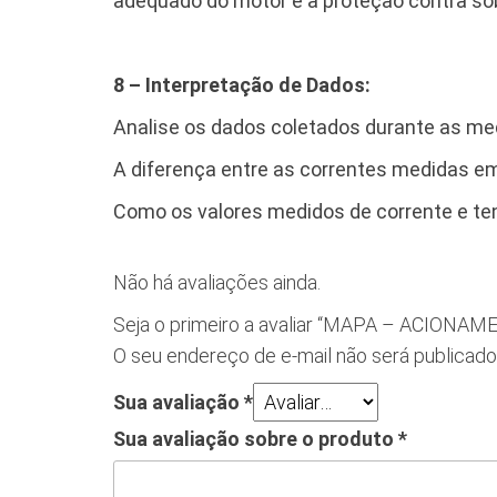
adequado do motor e a proteção contra so
8 – Interpretação de Dados:
Analise os dados coletados durante as med
A diferença entre as correntes medidas em 
Como os valores medidos de corrente e ten
Não há avaliações ainda.
Seja o primeiro a avaliar “MAPA – ACION
O seu endereço de e-mail não será publicado
Sua avaliação
*
Sua avaliação sobre o produto
*