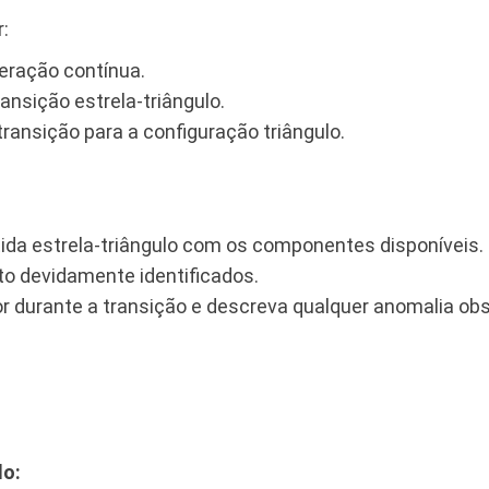
r:
eração contínua.
ansição estrela-triângulo.
ransição para a configuração triângulo.
tida estrela-triângulo com os componentes disponíveis
o devidamente identificados.
 durante a transição e descreva qualquer anomalia obs
lo: