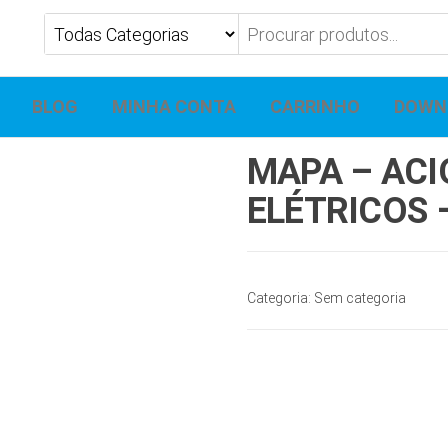
BLOG
MINHA CONTA
CARRINHO
DOWN
MAPA – AC
ELÉTRICOS 
Categoria:
Sem categoria