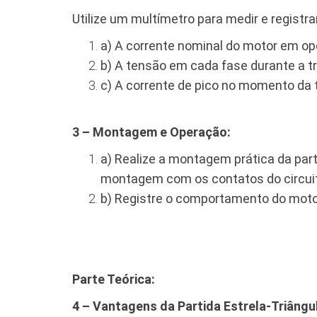
Utilize um multímetro para medir e registra
a) A corrente nominal do motor em op
b) A tensão em cada fase durante a tr
c) A corrente de pico no momento da t
3 – Montagem e Operação:
a) Realize a montagem prática da par
montagem com os contatos do circuit
b) Registre o comportamento do motor
Parte Teórica:
4 – Vantagens da Partida Estrela-Triângu