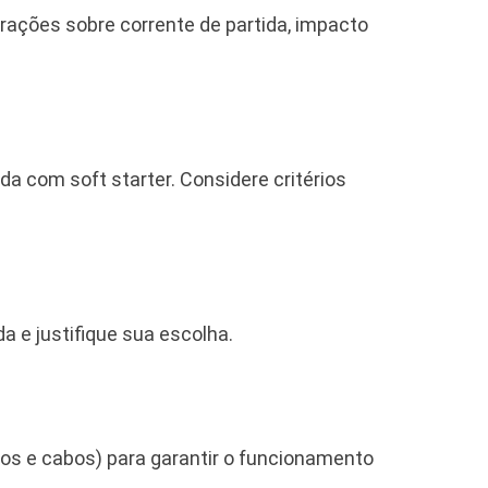
rações sobre corrente de partida, impacto
da com soft starter. Considere critérios
da e justifique sua escolha.
cos e cabos) para garantir o funcionamento