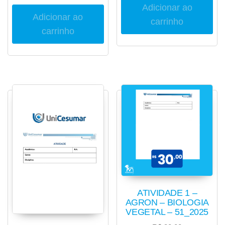
Adicionar ao
Adicionar ao
carrinho
carrinho
ATIVIDADE 1 –
AGRON – BIOLOGIA
VEGETAL – 51_2025