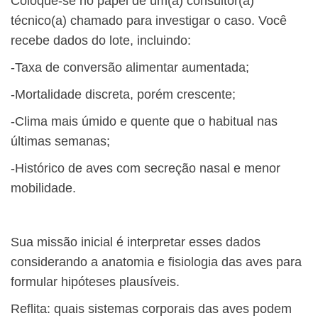
Coloque-se no papel de um(a) consultor(a)
técnico(a) chamado para investigar o caso. Você
recebe dados do lote, incluindo:
-Taxa de conversão alimentar aumentada;
-Mortalidade discreta, porém crescente;
-Clima mais úmido e quente que o habitual nas
últimas semanas;
-Histórico de aves com secreção nasal e menor
mobilidade.
Sua missão inicial é interpretar esses dados
considerando a anatomia e fisiologia das aves para
formular hipóteses plausíveis.
Reflita: quais sistemas corporais das aves podem