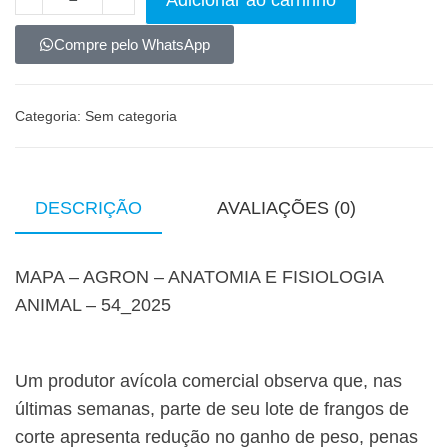
Adicionar ao carrinho
Compre pelo WhatsApp
Categoria:
Sem categoria
DESCRIÇÃO
AVALIAÇÕES (0)
MAPA – AGRON – ANATOMIA E FISIOLOGIA
ANIMAL – 54_2025
Um produtor avícola comercial observa que, nas
últimas semanas, parte de seu lote de frangos de
corte apresenta redução no ganho de peso, penas