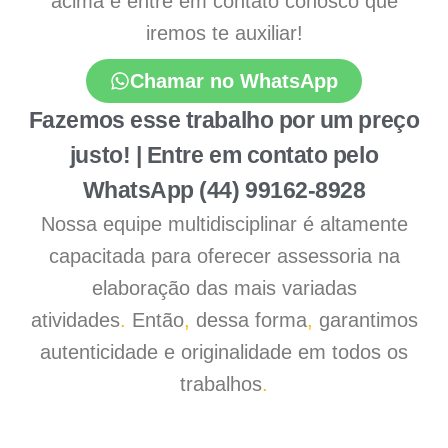
acima e entre em contato conosco que
iremos te auxiliar!
Chamar no WhatsApp
Fazemos esse trabalho por um preço
justo! | Entre em contato pelo
WhatsApp (44) 99162-8928
Nossa equipe multidisciplinar é altamente
capacitada para oferecer assessoria na
elaboração das mais variadas
atividades
.
Então
,
dessa forma
,
garantimos
autenticidade e originalidade em todos os
trabalhos
.