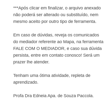
***Após clicar em finalizar, o arquivo anexado
não poderá ser alterado ou substituído, nem
mesmo aceito por outro tipo de ferramenta.
Em caso de dúvidas, reveja os comunicados
do mediador referente ao Mapa, na ferramenta
FALE COM O MEDIADOR, e caso sua dúvida
persista, entre em contato conosco! Será um
prazer lhe atender.
Tenham uma ótima atividade, repleta de
aprendizado.
Prof
a
Dr
a
Edneia Ap
a
. de Souza Paccola.