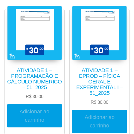
ATIVIDADE 1 –
ATIVIDADE 1 –
PROGRAMAÇÃO E
EPROD – FÍSICA
CÁLCULO NUMÉRICO
GERAL E
– 51_2025
EXPERIMENTAL I –
51_2025
R$
30,00
R$
30,00
Adicionar ao
Adicionar ao
carrinho
carrinho