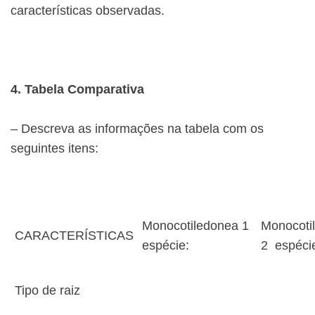
características observadas.
4. Tabela Comparativa
– Descreva as informações na tabela com os
seguintes itens:
Monocotiledonea 1
Monocoti
CARACTERÍSTICAS
espécie:
2 espéci
Tipo de raiz