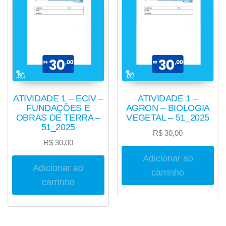
ATIVIDADE 1 – ECIV –
ATIVIDADE 1 –
FUNDAÇÕES E
AGRON – BIOLOGIA
OBRAS DE TERRA –
VEGETAL – 51_2025
51_2025
R$
30,00
R$
30,00
Adicionar ao
Adicionar ao
carrinho
carrinho