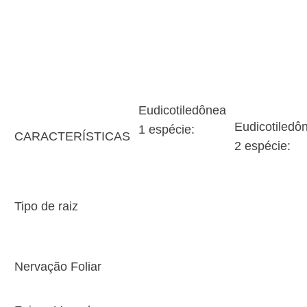
Eudicotiledônea
Eudicotiledô
1 espécie:
CARACTERÍSTICAS
2 espécie:
Tipo de raiz
Nervação Foliar