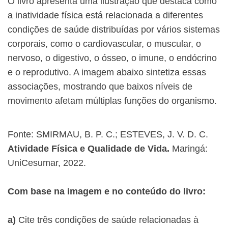
O livro apresenta uma ilustração que destaca como
a inatividade física está relacionada a diferentes
condições de saúde distribuídas por vários sistemas
corporais, como o cardiovascular, o muscular, o
nervoso, o digestivo, o ósseo, o imune, o endócrino
e o reprodutivo. A imagem abaixo sintetiza essas
associações, mostrando que baixos níveis de
movimento afetam múltiplas funções do organismo.
Fonte: SMIRMAU, B. P. C.; ESTEVES, J. V. D. C.
Atividade Física e Qualidade de Vida.
Maringá:
UniCesumar, 2022.
Com base na imagem e no conteúdo do livro:
a)
Cite três condições de saúde relacionadas à