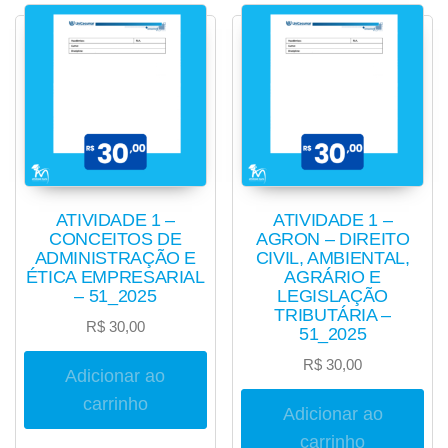
ATIVIDADE 1 –
ATIVIDADE 1 –
CONCEITOS DE
AGRON – DIREITO
ADMINISTRAÇÃO E
CIVIL, AMBIENTAL,
ÉTICA EMPRESARIAL
AGRÁRIO E
– 51_2025
LEGISLAÇÃO
TRIBUTÁRIA –
R$
30,00
51_2025
R$
30,00
Adicionar ao
carrinho
Adicionar ao
carrinho