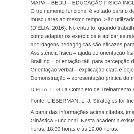
MAPA – BEDU – EDUCAÇÃO FÍSICA INCL
O treinamento funcional é voltado para o d
musculares ao mesmo tempo. São utilizados 
(D’ELIA, 2016). No entanto, quando trabalh
como adaptar os exercícios e aplicar estr
abordagens pedagógicas são eficazes para
Assistência física – ajuda ou orientação f
Brailling – orientação tátil para percepção
Orientação verbal – explicação clara e obje
Demonstração – apresentação prática do m
​D’ELIA, L. Guia Completo de Treinamento F
Fonte: LIEBERMAN, L. J. Strategies for In
A partir das informações acima citadas, im
Ginástica Funcional. Nesta academia existe
horas, 18:00 horas e às 19:00 horas.