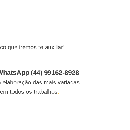
 que iremos te auxiliar!
 WhatsApp (44) 99162-8928
a elaboração das mais variadas
 em todos os trabalhos
.