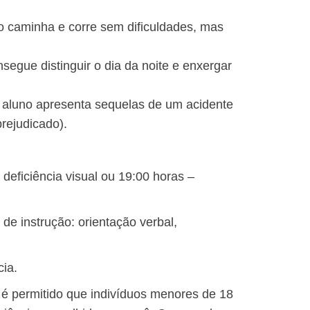
uno caminha e corre sem dificuldades, mas
nsegue distinguir o dia da noite e enxergar
(o aluno apresenta sequelas de um acidente
prejudicado).
 deficiência visual ou 19:00 horas –
de instrução: orientação verbal,
cia.
 é permitido que indivíduos menores de 18