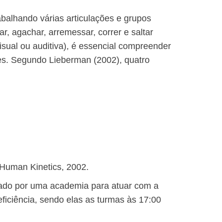
abalhando várias articulações e grupos
, agachar, arremessar, correr e saltar
isual ou auditiva), é essencial compreender
des. Segundo Lieberman (2002), quatro
 Human Kinetics, 2002.
ratado por uma academia para atuar com a
ficiência, sendo elas as turmas às 17:00