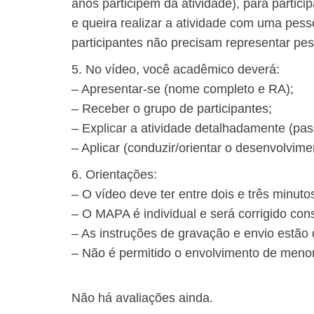
anos participem da atividade), para partic
e queira realizar a atividade com uma pesso
participantes não precisam representar pes
5. No vídeo, você acadêmico deverá:
– Apresentar-se (nome completo e RA);
– Receber o grupo de participantes;
– Explicar a atividade detalhadamente (pas
– Aplicar (conduzir/orientar o desenvolvim
6. Orientações:
– O vídeo deve ter entre dois e três minuto
– O MAPA é individual e será corrigido cons
– As instruções de gravação e envio estão 
– Não é permitido o envolvimento de meno
Não há avaliações ainda.