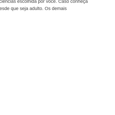
iciências escolhida por você. Caso conheça
 desde que seja adulto. Os demais