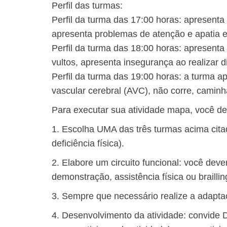
Perfil das turmas:
Perfil da turma das 17:00 horas: apresenta 
apresenta problemas de atenção e apatia 
Perfil da turma das 18:00 horas: apresenta 
vultos, apresenta insegurança ao realizar 
Perfil da turma das 19:00 horas: a turma a
vascular cerebral (AVC), não corre, caminha
Para executar sua atividade mapa, você dev
1. Escolha UMA das três turmas acima citada
deficiência física).
2. Elabore um circuito funcional: você dev
demonstração, assistência física ou braillin
3. Sempre que necessário realize a adaptaç
4. Desenvolvimento da atividade: convide 