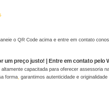
aneie o QR Code acima e entre em contato conosco
Chamar no WhatsApp
r um preço justo! | Entre em contato pelo
 é altamente capacitada para oferecer assessoria n
a forma
,
garantimos autenticidade e originalidade