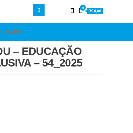
0
R$ 0,00
NLOADS
DU – EDUCAÇÃO
LUSIVA – 54_2025