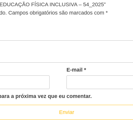
U – EDUCAÇÃO FÍSICA INCLUSIVA – 54_2025”
do.
Campos obrigatórios são marcados com
*
E-mail
*
ara a próxima vez que eu comentar.