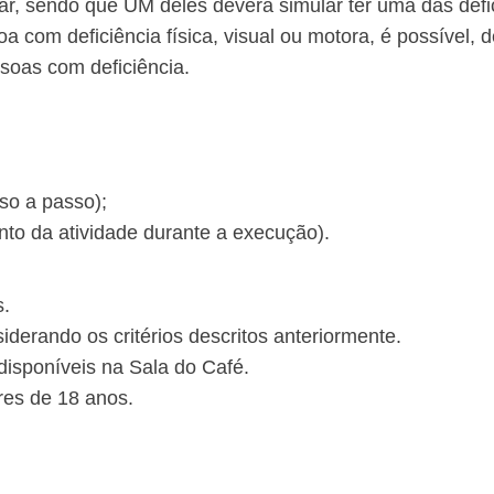
ipar, sendo que UM deles deverá simular ter uma das def
a com deficiência física, visual ou motora, é possível,
soas com deficiência.
so a passo);
ento da atividade durante a execução).
s.
iderando os critérios descritos anteriormente.
disponíveis na Sala do Café.
res de 18 anos.