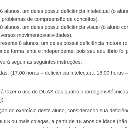
6 alunos, um deles possui deficiência intelectual (o al
e problemas de compreensão de conceitos).
8 alunos, um deles possui deficiência visual (o aluno co
diversos movimentos/atividades).
presenta 8 alunos, um deles possui deficiência motora 
 de forma lenta e independente, pois seu equilíbrio foi 
erá seguir as seguintes instruções:
s: (17:00 horas – deficiência intelectual; 18:00 horas –
erá fazer o uso de DUAS das quatro abordagens/técnicas 
g).
ão do exercício deste aluno, considerando sua deficiên
DOIS ou mais colegas, a partir de 18 anos de idade (não