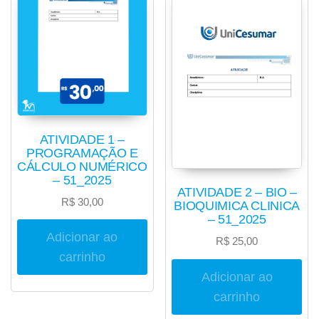
ATIVIDADE 1 –
PROGRAMAÇÃO E
CÁLCULO NUMÉRICO
– 51_2025
ATIVIDADE 2 – BIO –
R$
30,00
BIOQUIMICA CLINICA
– 51_2025
Adicionar ao
R$
25,00
carrinho
Adicionar ao
carrinho