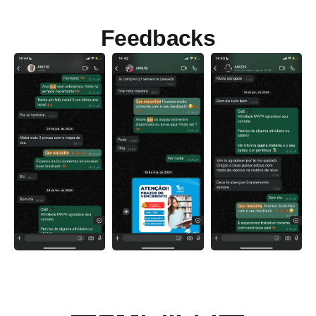
Feedbacks