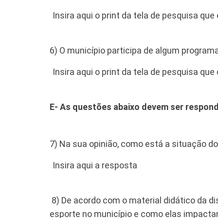
Insira aqui o print da tela de pesquisa qu
6) O município participa de algum programa
Insira aqui o print da tela de pesquisa qu
E- As questões abaixo devem ser respond
7) Na sua opinião, como está a situação do
Insira aqui a resposta
8) De acordo com o material didático da di
esporte no município e como elas impactam