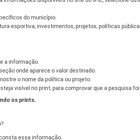
pecíficos do município.
ra esportiva, investimentos, projetos, políticas pública
te a informação.
a seção onde aparece o valor destinado.
 mostre o nome da política ou projeto.
teja visível no print, para comprovar que a pesquisa foi
ndo os prints.
o?
e consta essa informação.