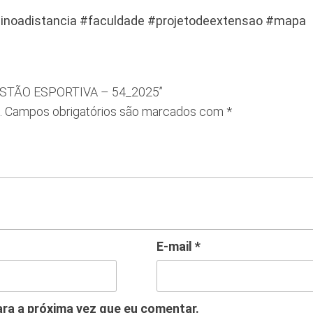
inoadistancia #faculdade #projetodeextensao #mapa
 GESTÃO ESPORTIVA – 54_2025”
.
Campos obrigatórios são marcados com
*
E-mail
*
ra a próxima vez que eu comentar.