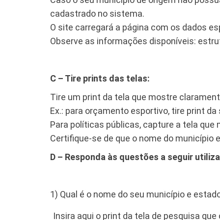
cadastrado no sistema.
​O site carregará a página com os dados es
Observe as informações disponíveis: estrutu
C – Tire prints das telas:
Tire um print da tela que mostre claramen
Ex.: para orçamento esportivo, tire print d
Para políticas públicas, capture a tela que
Certifique-se de que o nome do município es
D – Responda às questões a seguir utiliza
1) Qual é o nome do seu município e estad
Insira aqui o print da tela de pesquisa qu