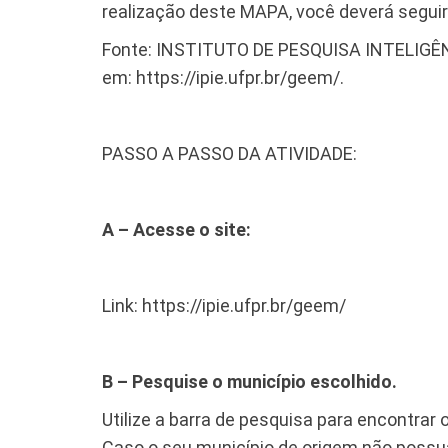
realização deste MAPA, você deverá seguir
Fonte: ​INSTITUTO DE PESQUISA INTELIGÊ
em: https://ipie.ufpr.br/geem/.
PASSO A PASSO DA ATIVIDADE:
A – Acesse o site:
Link: https://ipie.ufpr.br/geem/
B – Pesquise o município escolhido.
Utilize a barra de pesquisa para encontrar 
Caso o seu município de origem não possua 