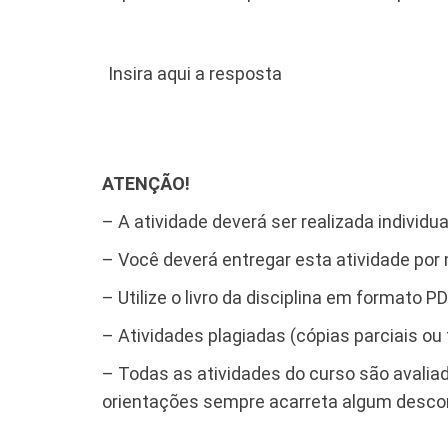
Insira aqui a resposta
​ATENÇÃO!
– A atividade deverá ser realizada
individu
– Você deverá entregar esta atividade po
– Utilize o livro da disciplina em formato P
– Atividades plagiadas (cópias parciais ou
– Todas as atividades do curso são avalia
orientações sempre acarreta algum descon