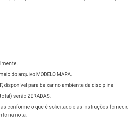
almente
.
r meio do arquivo MODELO MAPA.
DF, disponível para baixar no ambiente da disciplina.
 total) serão ZERADAS.
das conforme o que é solicitado e as instruções forne
to na nota.