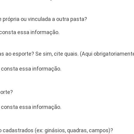
e própria ou vinculada a outra pasta?
e consta essa informação.
as ao esporte? Se sim, cite quais. (Aqui obrigatoriamente
ue consta essa informação.
porte?
ue consta essa informação.
 cadastrados (ex: ginásios, quadras, campos)?