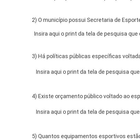
2) O município possui Secretaria de Esport
Insira aqui o print da tela de pesquisa qu
3) Há políticas públicas específicas voltad
Insira aqui o print da tela de pesquisa q
4) Existe orçamento público voltado ao es
Insira aqui o print da tela de pesquisa q
5) Quantos equipamentos esportivos estão