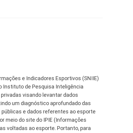
ormações e Indicadores Esportivos (SNIIE)
 Instituto de Pesquisa Inteligência
 privadas visando levantar dados
mitindo um diagnóstico aprofundado das
 públicas e dados referentes ao esporte
por meio do site do IPIE (Informações
cas voltadas ao esporte. Portanto, para