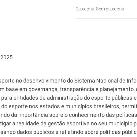
Categoria:
Sem categoria
_2025
 Esporte no desenvolvimento do Sistema Nacional de Inf
om base em governança, transparência e planejamento, o
s para entidades de administração do esporte públicas e
o do esporte nos estados e municípios brasileiros, per
bendo da importância sobre o conhecimento das políticas
estigar a realidade da gestão esportiva no seu município 
sando dados públicos e refletindo sobre políticas públi