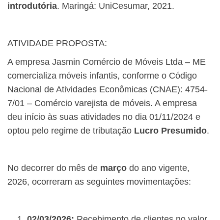
introdutória
. Maringá: UniCesumar, 2021.
ATIVIDADE PROPOSTA:
A empresa Jasmin Comércio de Móveis Ltda – ME
comercializa móveis infantis, conforme o Código
Nacional de Atividades Econômicas (CNAE): 4754-
7/01 – Comércio varejista de móveis. A empresa
deu início às suas atividades no dia 01/11/2024 e
optou pelo regime de tributação
Lucro Presumido
.
No decorrer do mês de
março
do ano vigente,
2026, ocorreram as seguintes movimentações:
02/03/2026:
Recebimento de clientes no valor