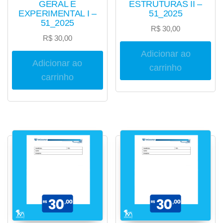
GERAL E
ESTRUTURAS II –
EXPERIMENTAL I –
51_2025
51_2025
R$
30,00
R$
30,00
Adicionar ao
Adicionar ao
carrinho
carrinho