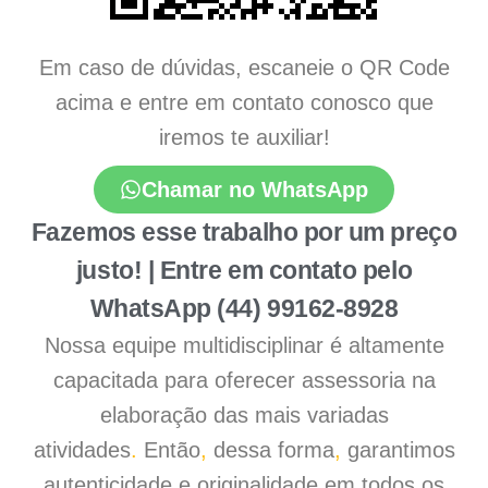
Em caso de dúvidas, escaneie o QR Code
acima e entre em contato conosco que
iremos te auxiliar!
Chamar no WhatsApp
Fazemos esse trabalho por um preço
justo! | Entre em contato pelo
WhatsApp (44) 99162-8928
Nossa equipe multidisciplinar é altamente
capacitada para oferecer assessoria na
elaboração das mais variadas
atividades
.
Então
,
dessa forma
,
garantimos
autenticidade e originalidade em todos os