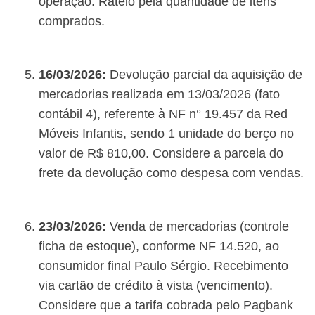
operação. Rateio pela quantidade de itens
comprados.
16/03/2026:
Devolução parcial da aquisição de
mercadorias realizada em 13/03/2026 (fato
contábil 4), referente à NF n° 19.457 da Red
Móveis Infantis, sendo 1 unidade do berço no
valor de R$ 810,00. Considere a parcela do
frete da devolução como despesa com vendas.
23/03/2026:
Venda de mercadorias (controle
ficha de estoque), conforme NF 14.520, ao
consumidor final Paulo Sérgio. Recebimento
via cartão de crédito à vista (vencimento).
Considere que a tarifa cobrada pelo Pagbank