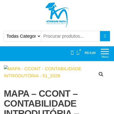
Atividade Mapa
Mapa UniCesumar
0
R$ 0,00
Menu
MAPA – CCONT –
CONTABILIDADE
INTRODUTÓRIA –