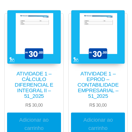
ATIVIDADE 1 –
ATIVIDADE 1 –
CÁLCULO
EPROD –
DIFERENCIAL E
CONTABILIDADE
INTEGRAL II –
EMPRESARIAL –
51_2025
51_2025
R$
30,00
R$
30,00
Adicionar ao
Adicionar ao
carrinho
carrinho