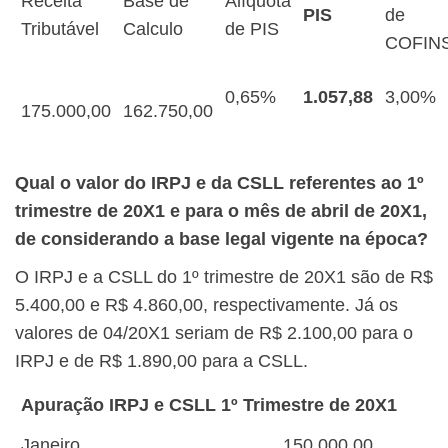
Receita
Base de
Alíquota
PIS
de
Tributável
Calculo
de PIS
COFIN
0,65%
1.057,88
3,00%
175.000,00
162.750,00
Qual o valor do IRPJ e da CSLL referentes ao 1º
trimestre de 20X1 e para o mês de abril de 20X1,
de considerando a base legal vigente na época?
O IRPJ e a CSLL do 1º trimestre de 20X1 são de R$
5.400,00 e R$ 4.860,00, respectivamente. Já os
valores de 04/20X1 seriam de R$ 2.100,00 para o
IRPJ e de R$ 1.890,00 para a CSLL.
Apuração IRPJ e CSLL 1º Trimestre de 20X1
Janeiro
150.000,00