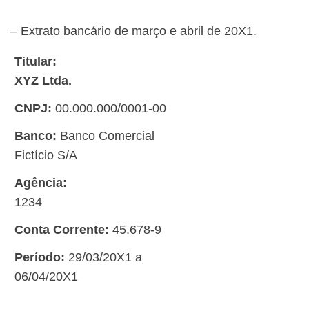
– Extrato bancário de março e abril de 20X1.
Titular:
XYZ Ltda.
CNPJ:
00.000.000/0001-00
Banco:
Banco Comercial
Fictício S/A
Agência:
1234
Conta Corrente:
45.678-9
Período:
29/03/20X1 a
06/04/20X1