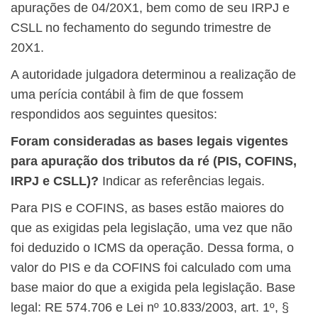
apurações de 04/20X1, bem como de seu IRPJ e
CSLL no fechamento do segundo trimestre de
20X1.
A autoridade julgadora determinou a realização de
uma perícia contábil à fim de que fossem
respondidos aos seguintes quesitos:
Foram consideradas as bases legais vigentes
para apuração dos tributos da ré (PIS, COFINS,
IRPJ e CSLL)?
Indicar as referências legais.
Para PIS e COFINS, as bases estão maiores do
que as exigidas pela legislação, uma vez que não
foi deduzido o ICMS da operação. Dessa forma, o
valor do PIS e da COFINS foi calculado com uma
base maior do que a exigida pela legislação. Base
legal: RE 574.706 e Lei nº 10.833/2003, art. 1º, §