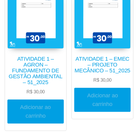
ATIVIDADE 1 –
ATIVIDADE 1 – EMEC
AGRON –
– PROJETO
FUNDAMENTO DE
MECÂNICO – 51_2025
GESTÃO AMBIENTAL
R$
30,00
– 51_2025
R$
30,00
Adicionar ao
carrinho
Adicionar ao
carrinho