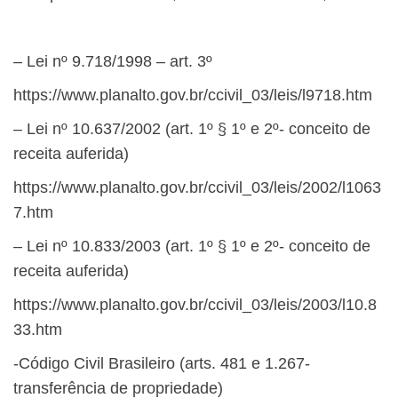
– Lei nº 9.718/1998 – art. 3º
https://www.planalto.gov.br/ccivil_03/leis/l9718.htm
– Lei nº 10.637/2002 (art. 1º § 1
º
e 2º- conceito de
receita auferida)
https://www.planalto.gov.br/ccivil_03/leis/2002/l1063
7.htm
– Lei nº 10.833/2003 (art. 1º § 1
º
e 2º- conceito de
receita auferida)
https://www.planalto.gov.br/ccivil_03/leis/2003/l10.8
33.htm
-Código Civil Brasileiro (arts. 481 e 1.267-
transferência de propriedade)