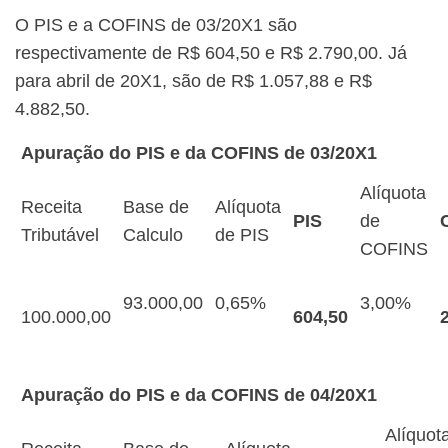
O PIS e a COFINS de 03/20X1 são
respectivamente de R$ 604,50 e R$ 2.790,00. Já
para abril de 20X1, são de R$ 1.057,88 e R$
4.882,50.
Apuração do PIS e da COFINS de 03/20X1
Alíquota
Receita
Base de
Alíquota
PIS
de
Tributável
Calculo
de PIS
COFINS
93.000,00
0,65%
3,00%
100.000,00
604,50
Apuração do PIS e da COFINS de 04/20X1
Alíquot