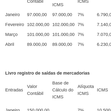
Contábil
ICMS
ICMS
Janeiro
97.000,00
97.000,00
7%
6.790,
Fevereiro
102.000,00
102.000,00
7%
7.140,
Março
101.000,00
101.000,00
7%
7.070,
Abril
89.000,00
89.000,00
7%
6.230,
Livro registro de saídas de mercadorias
Base de
Valor
Alíquota
Entradas
Cálculo do
ICMS
Contábil
ICMS
ICMS
Janeiro
150.000,00
7%
10.500