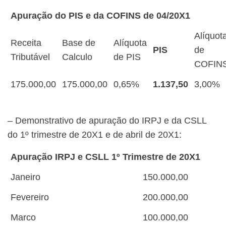
Apuração do PIS e da COFINS de 04/20X1
Alíquot
Receita
Base de
Alíquota
PIS
de
Tributável
Calculo
de PIS
COFIN
175.000,00
175.000,00
0,65%
1.137,50
3,00%
– Demonstrativo de apuração do IRPJ e da CSLL
do 1º trimestre de 20X1 e de abril de 20X1:
Apuração IRPJ e CSLL 1º Trimestre de 20X1
Janeiro
150.000,00
Fevereiro
200.000,00
Marco
100.000,00