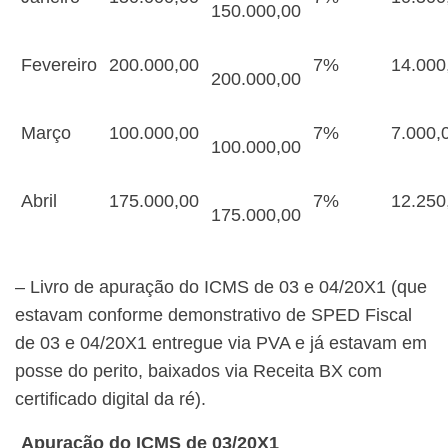
150.000,00
Fevereiro
200.000,00
7%
14.000
200.000,00
Março
100.000,00
7%
7.000,
100.000,00
Abril
175.000,00
7%
12.250
175.000,00
– Livro de apuração do ICMS de 03 e 04/20X1 (que
estavam conforme demonstrativo de SPED Fiscal
de 03 e 04/20X1 entregue via PVA e já estavam em
posse do perito, baixados via Receita BX com
certificado digital da ré).
Apuração do ICMS de 03/20X1