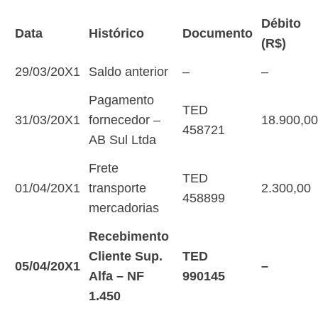
Débito
Data
Histórico
Documento
(R$)
29/03/20X1
Saldo anterior
–
–
Pagamento
TED
31/03/20X1
fornecedor –
18.900,00
458721
AB Sul Ltda
Frete
TED
01/04/20X1
transporte
2.300,00
458899
mercadorias
Recebimento
Cliente Sup.
TED
05/04/20X1
–
Alfa – NF
990145
1.450