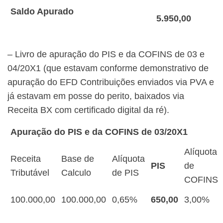
Saldo Apurado
5.950,00
– Livro de apuração do PIS e da COFINS de 03 e
04/20X1 (que estavam conforme demonstrativo de
apuração do EFD Contribuições enviados via PVA e
já estavam em posse do perito, baixados via
Receita BX com certificado digital da ré).
Apuração do PIS e da COFINS de 03/20X1
Alíquota
Receita
Base de
Alíquota
PIS
de
Tributável
Calculo
de PIS
COFINS
100.000,00
100.000,00
0,65%
650,00
3,00%