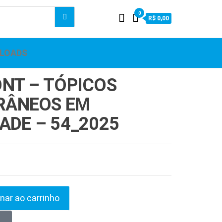
0
R$ 0,00
LOADS
NT – TÓPICOS
RÂNEOS EM
ADE – 54_2025
nar ao carrinho