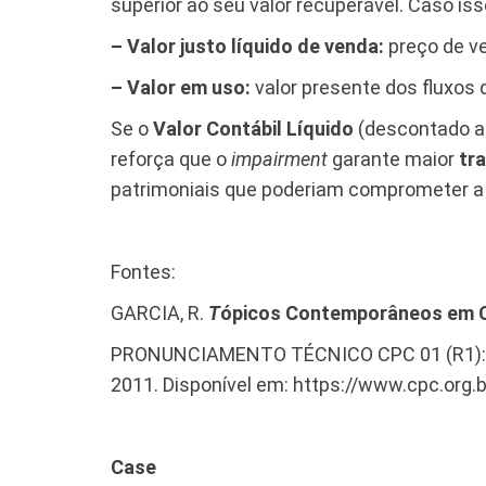
superior ao seu valor recuperável. Caso iss
– Valor justo líquido de venda:
preço de ve
– Valor em uso:
valor presente dos fluxos 
Se o
Valor Contábil Líquido
(descontado a 
reforça que o
impairment
garante maior
tr
patrimoniais que poderiam comprometer a 
Fontes:
GARCIA, R.
T
ópicos Contemporâneos em C
PRONUNCIAMENTO TÉCNICO CPC 01 (R1):
2011. Disponível em: https://www.cpc.or
Case