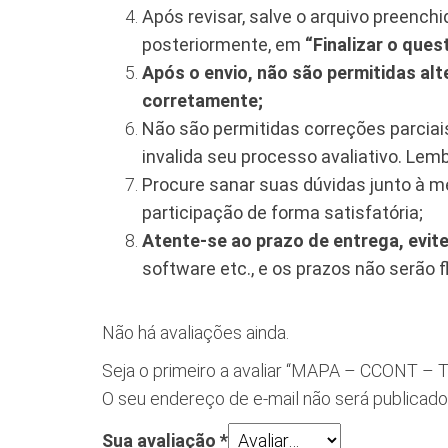
Após revisar, salve o arquivo preenc
posteriormente, em
“Finalizar o quest
Após o envio, não são permitidas al
corretamente;
Não são permitidas correções parciais 
invalida seu processo avaliativo. Lem
Procure sanar suas dúvidas junto à m
participação de forma satisfatória;
Atente-se ao prazo de entrega, evite
software etc., e os prazos não serão
Não há avaliações ainda.
Seja o primeiro a avaliar “MAPA – CCO
O seu endereço de e-mail não será publicado
Sua avaliação
*