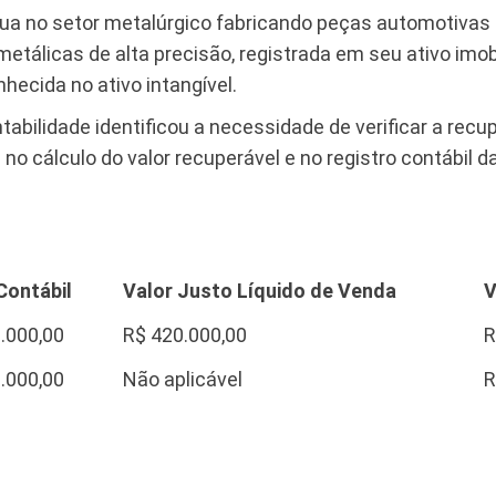
atua no setor metalúrgico fabricando peças automotiva
tálicas de alta precisão, registrada em seu ativo imob
hecida no ativo intangível.
bilidade identificou a necessidade de verificar a recup
no cálculo do valor recuperável e no registro contábil d
Contábil
Valor Justo Líquido de Venda
V
.000,00
R$ 420.000,00
R
.000,00
Não aplicável
R