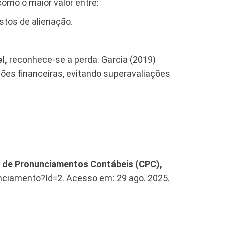
 como o maior valor entre:
stos de alienação.
el,
reconhece-se a perda. Garcia (2019)
ões financeiras, evitando superavaliações
 de Pronunciamentos Contábeis (CPC),
ciamento?Id=2. Acesso em: 29 ago. 2025.