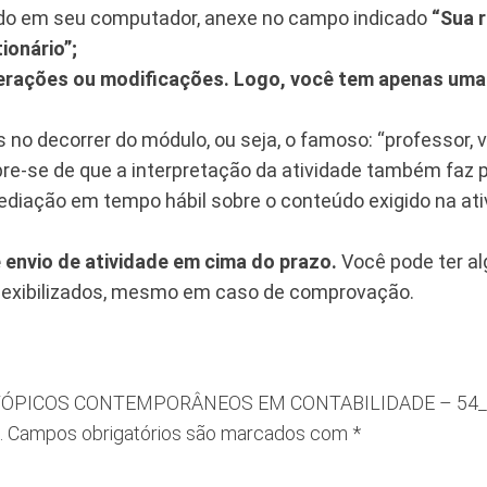
hido em seu computador, anexe no campo indicado
“Sua 
ionário”;
terações ou modificações. Logo, você tem apenas uma 
no decorrer do módulo, ou seja, o famoso: “professor, v
bre-se de que a interpretação da atividade também faz p
ediação em tempo hábil sobre o conteúdo exigido na ati
 envio de atividade em cima do prazo.
Você pode ter a
 flexibilizados, mesmo em caso de comprovação.
NT – TÓPICOS CONTEMPORÂNEOS EM CONTABILIDADE – 54_
.
Campos obrigatórios são marcados com
*