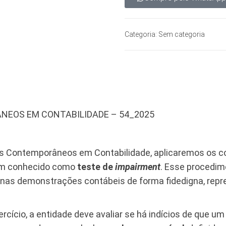
Categoria:
Sem categoria
NEOS EM CONTABILIDADE – 54_2025
icos Contemporâneos em Contabilidade, aplicaremos os c
bém conhecido como
teste de
impairment
. Esse procedim
 nas demonstrações contábeis de forma fidedigna, repr
xercício, a entidade deve avaliar se há indícios de que um