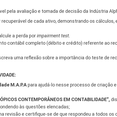
el pela avaliação e tomada de decisão da Indústria Alp
r recuperável de cada ativo, demonstrando os cálculos, 
alcule a perda por
impairment test.
to contábil completo (débito e crédito) referente ao r
screva uma reflexão sobre a importância do teste de rec
VIDADE:
idade M.A.P.A
para ajudá-lo nesse processo de criação e
 TÓPICOS CONTEMPORÂNEOS EM CONTABILIDADE”,
dis
pondendo às questões elencadas;
ma revisão e certifique-se de que respondeu a todos os