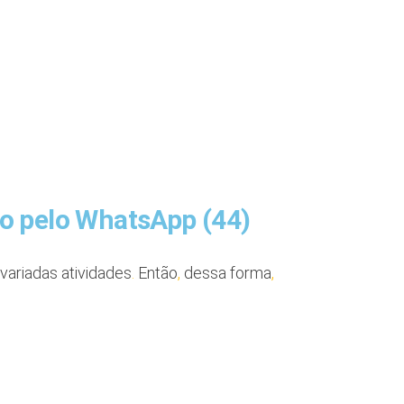
to pelo WhatsApp (44)
variadas atividades
.
Então
,
dessa forma
,