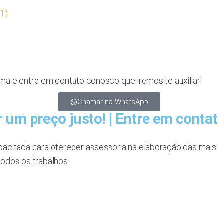
a e entre em contato conosco que iremos te auxiliar!
Chamar no WhatsApp
 um preço justo! | Entre em conta
pacitada para oferecer assessoria na elaboração das mais 
todos os trabalhos
.