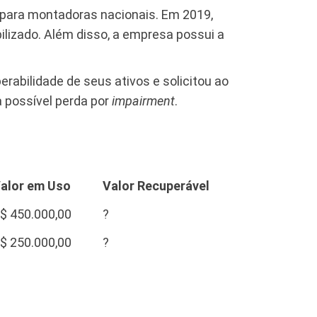
s para montadoras nacionais. Em 2019,
ilizado. Além disso, a empresa possui a
erabilidade de seus ativos e solicitou ao
a possível perda por
impairment
.
alor em Uso
Valor Recuperável
$ 450.000,00
?
$ 250.000,00
?