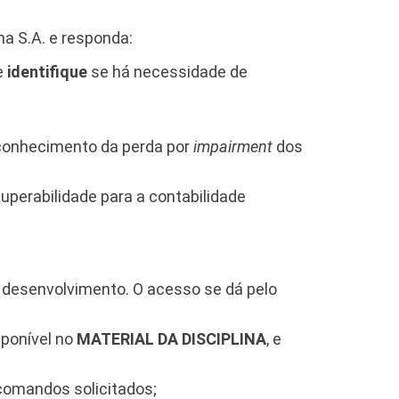
ha S.A. e responda:
e
identifique
se há necessidade de
econhecimento da perda por
impairment
dos
uperabilidade para a contabilidade
 desenvolvimento. O acesso se dá pelo
ponível no
MATERIAL DA DISCIPLINA
, e
 comandos solicitados;