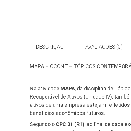
DESCRIÇÃO
AVALIAÇÕES (0)
MAPA – CCONT – TÓPICOS CONTEMPORÂ
Na atividade
MAPA
, da disciplina de Tóp
Recuperável de Ativos (Unidade IV), tam
ativos de uma empresa estejam refletidos
benefícios econômicos futuros.
Segundo o
CPC 01 (R1)
, ao final de cada e