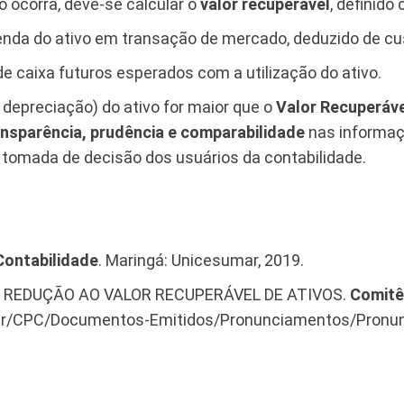
o ocorra, deve-se calcular o
valor recuperável
, definido
nda do ativo em transação de mercado, deduzido de cu
de caixa futuros esperados com a utilização do ativo.
depreciação) do ativo for maior que o
Valor Recuperáv
ansparência, prudência e comparabilidade
nas informaç
tomada de decisão dos usuários da contabilidade.
ontabilidade
. Maringá: Unicesumar, 2019.
 REDUÇÃO AO VALOR RECUPERÁVEL DE ATIVOS.
Comitê
g.br/CPC/Documentos-Emitidos/Pronunciamentos/Pronun