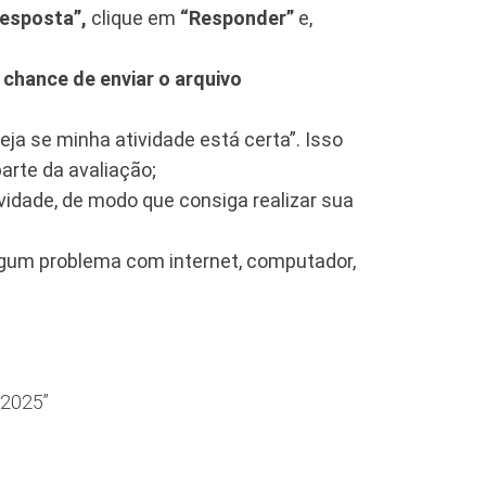
resposta”,
clique em
“Responder”
e,
chance de enviar o arquivo
eja se minha atividade está certa”. Isso
arte da avaliação;
vidade, de modo que consiga realizar sua
lgum problema com internet, computador,
2025”