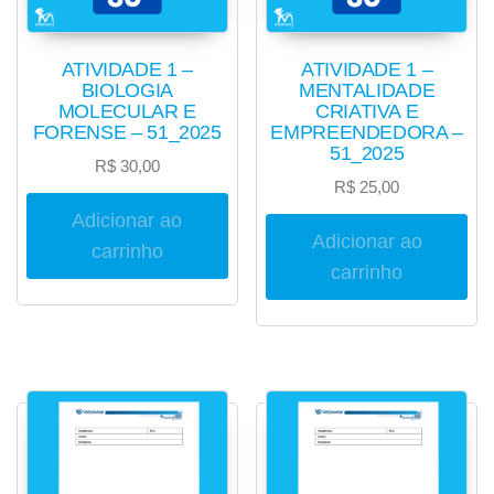
ATIVIDADE 1 –
ATIVIDADE 1 –
BIOLOGIA
MENTALIDADE
MOLECULAR E
CRIATIVA E
FORENSE – 51_2025
EMPREENDEDORA –
51_2025
R$
30,00
R$
25,00
Adicionar ao
Adicionar ao
carrinho
carrinho