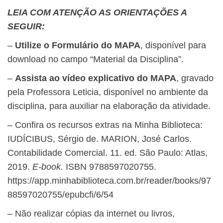
​LEIA COM ATENÇÃO AS ORIENTAÇÕES A
SEGUIR:
–
Utilize o Formulário do MAPA
, disponível para
download no campo “Material da Disciplina”.
–
Assista ao vídeo explicativo do MAPA
, gravado
pela Professora Leticia, disponível no ambiente da
disciplina, para auxiliar na elaboração da atividade.
– Confira os recursos extras na Minha Biblioteca: ​
IUDÍCIBUS, Sérgio de. MARION, José Carlos.
Contabilidade Comercial. 11. ed. São Paulo: Atlas,
2019.
E-book.
ISBN 9788597020755.
https://app.minhabiblioteca.com.br/reader/books/97
88597020755/epubcfi/6/54
– Não realizar cópias da internet ou livros,