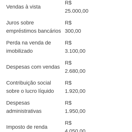
R$
Vendas à vista
25.000,00
Juros sobre
R$
empréstimos bancários
300,00
Perda na venda de
R$
imobilizado
3.100,00
R$
Despesas com vendas
2.680,00
Contribuição social
R$
sobre o lucro líquido
1.920,00
Despesas
R$
administrativas
1.950,00
R$
Imposto de renda
4.050,00