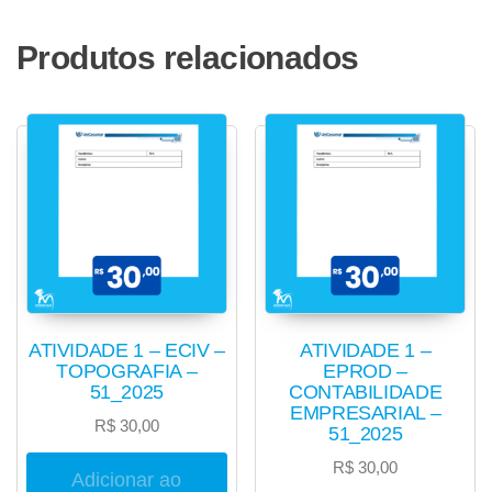
Produtos relacionados
ATIVIDADE 1 – ECIV –
ATIVIDADE 1 –
TOPOGRAFIA –
EPROD –
51_2025
CONTABILIDADE
EMPRESARIAL –
R$
30,00
51_2025
R$
30,00
Adicionar ao