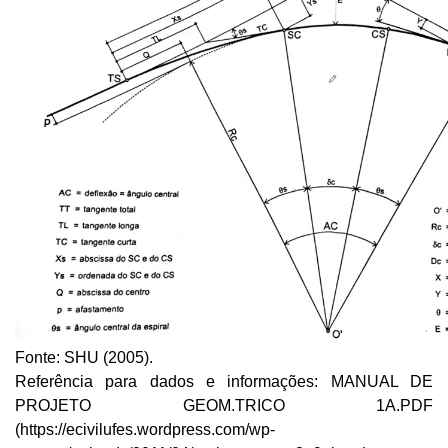
Fonte: SHU (2005).
Referência para dados e informações: MANUAL DE 
PROJETO GEOM.TRICO 1A.PDF 
(https://ecivilufes.wordpress.com/wp-