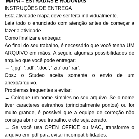
MAPA – ESTRADAS E RODOVIAS
INSTRUÇÕES DE ENTREGA
Esta atividade mapa deve ser feita individualmente.
Leia todo o enunciado com atenção antes de começar a 
fazer a atividade.
Como finalizar e entregar:
Ao final do seu trabalho, é necessário que você tenha UM 
ARQUIVO em mãos. A seguir, algumas possibilidades de 
arquivo que você pode entregar:
→ ‘.jpg’, ‘.pdf’, ‘.doc’, ‘.zip’ ou ‘.rar’.
Obs.: o Studeo aceita somente o envio de um 
anexo/arquivo.
Problemas frequentes a evitar:
→ Coloque um nome simples no seu arquivo. Se o nome 
tiver caracteres estranhos (principalmente pontos) ou for 
muito grande, é possível que a equipe de correção não 
consiga abrir o seu trabalho, e ele seja zerado.
→ Se você usa OPEN OFFICE ou MAC, transforme o 
arquivo em .pdf para evitar incompatibilidades.