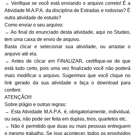
→ Verifique se você está enviando o arquivo correto! É a 
Atividade M.A.P.A. da disciplina de Estradas e rodovias? É 
outra atividade de estudo?
Como enviar o seu arquivo:
→ Ao final do enunciado desta atividade, aqui no Studeo, 
tem uma caixa de envio de arquivo.
Basta clicar e selecionar sua atividade, ou arrastar o 
arquivo até ela.
→ Antes de clicar em FINALIZAR, certifique-se de que 
está tudo certo, pois uma vez finalizado você não poderá 
mais modificar o arquivo. Sugerimos que você clique no 
link gerado da sua atividade e faça o download para 
conferir.
ATENÇÃO!!!
Sobre plágio e outras regras:
→ Esta Atividade M.A.P.A. é, obrigatoriamente, individual, 
ou seja, não pode ser feita em duplas, trios, quartetos etc.
→ Não é permitido que duas ou mais pessoas entreguem 
o mesmo trabalho. Se isso acontecer, todos os envolvidos 