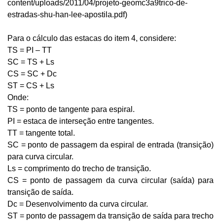
content/uploads/2011/04/projeto-geomc3a9trico-de-
estradas-shu-han-lee-apostila.pdf)
Para o cálculo das estacas do item 4, considere:
TS = PI – TT
SC = TS + Ls
CS = SC + Dc
ST = CS + Ls
Onde:
TS = ponto de tangente para espiral.
PI = estaca de interseção entre tangentes.
TT = tangente total.
SC = ponto de passagem da espiral de entrada (transição) 
para curva circular.
Ls = comprimento do trecho de transição.
CS = ponto de passagem da curva circular (saída) para 
transição de saída.
Dc = Desenvolvimento da curva circular.
ST = ponto de passagem da transição de saída para trecho 