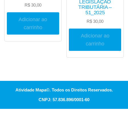
LEGISLAÇÃO
R$
30,00
TRIBUTÁRIA –
51_2025
Adicionar ao
R$
30,00
carrinho
Adicionar ao
carrinho
Atividade Mapa©. Todos os Direitos Reservados.
CNPJ: 57.836.896/0001-60