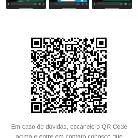
Em caso de dúvidas, escaneie o QR Code
acima e entre em contato conosco que