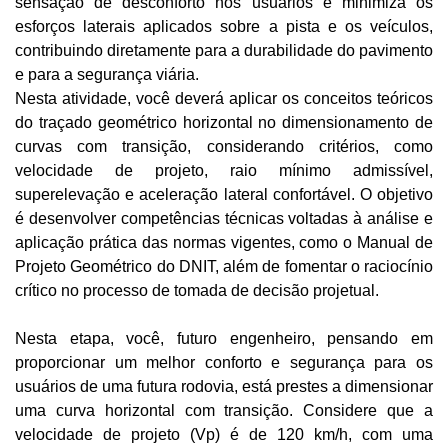
sensação de desconforto nos usuários e minimiza os 
esforços laterais aplicados sobre a pista e os veículos, 
contribuindo diretamente para a durabilidade do pavimento 
e para a segurança viária.
Nesta atividade, você deverá aplicar os conceitos teóricos 
do traçado geométrico horizontal no dimensionamento de 
curvas com transição, considerando critérios, como 
velocidade de projeto, raio mínimo admissível, 
superelevação e aceleração lateral confortável. O objetivo 
é desenvolver competências técnicas voltadas à análise e 
aplicação prática das normas vigentes, como o Manual de 
Projeto Geométrico do DNIT, além de fomentar o raciocínio 
crítico no processo de tomada de decisão projetual.
Nesta etapa, você, futuro engenheiro, pensando em 
proporcionar um melhor conforto e segurança para os 
usuários de uma futura rodovia, está prestes a dimensionar 
uma curva horizontal com transição. Considere que a 
velocidade de projeto (Vp) é de 120 km/h, com uma 