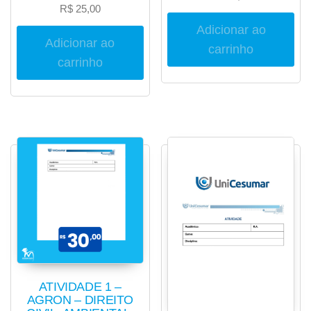
R$
25,00
Adicionar ao
Adicionar ao
carrinho
carrinho
ATIVIDADE 1 –
AGRON – DIREITO