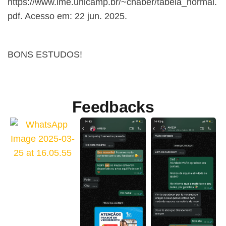
https://www.ime.unicamp.br/~cnaber/tabela_normal.
pdf. Acesso em: 22 jun. 2025.
BONS ESTUDOS!
Feedbacks