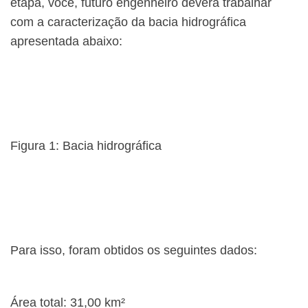
etapa, você, futuro engenheiro deverá trabalhar
com a caracterização da bacia hidrográfica
apresentada abaixo:
Figura 1: Bacia hidrográfica
Para isso, foram obtidos os seguintes dados:
Área total: 31,00 km²