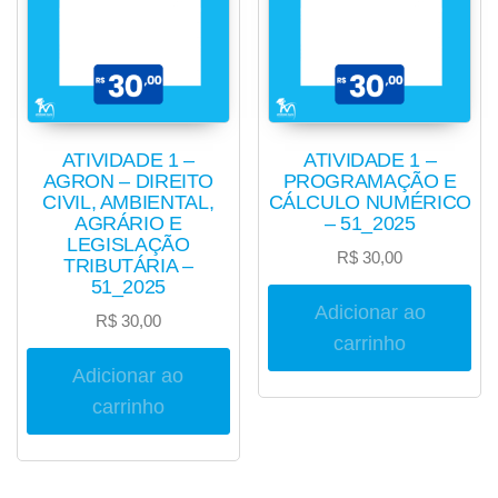
ATIVIDADE 1 –
ATIVIDADE 1 –
AGRON – DIREITO
PROGRAMAÇÃO E
CIVIL, AMBIENTAL,
CÁLCULO NUMÉRICO
AGRÁRIO E
– 51_2025
LEGISLAÇÃO
R$
30,00
TRIBUTÁRIA –
51_2025
Adicionar ao
R$
30,00
carrinho
Adicionar ao
carrinho