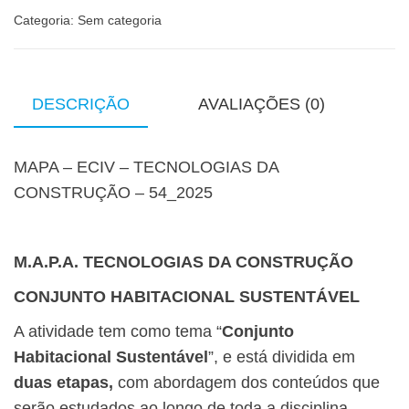
Categoria:
Sem categoria
DESCRIÇÃO
AVALIAÇÕES (0)
MAPA – ECIV – TECNOLOGIAS DA
CONSTRUÇÃO – 54_2025
M.A.P.A. TECNOLOGIAS DA CONSTRUÇÃO
CONJUNTO HABITACIONAL SUSTENTÁVEL
A atividade tem como tema “
Conjunto
Habitacional Sustentável
”, e está dividida em
duas etapas,
com abordagem dos conteúdos que
serão estudados ao longo de toda a disciplina