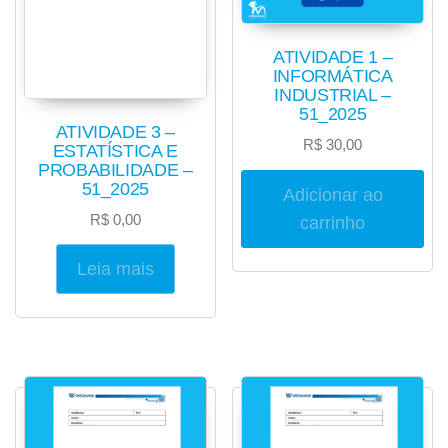
ATIVIDADE 1 –
INFORMÁTICA
INDUSTRIAL –
51_2025
ATIVIDADE 3 –
R$
30,00
ESTATÍSTICA E
PROBABILIDADE –
51_2025
Adicionar ao
R$
0,00
carrinho
Leia mais