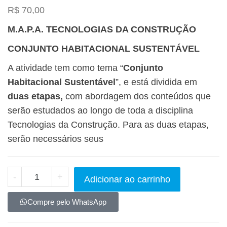
R$
70,00
M.A.P.A. TECNOLOGIAS DA CONSTRUÇÃO
CONJUNTO HABITACIONAL SUSTENTÁVEL
A atividade tem como tema “
Conjunto
Habitacional Sustentável
”, e está dividida em
duas etapas,
com abordagem dos conteúdos que
serão estudados ao longo de toda a disciplina
Tecnologias da Construção. Para as duas etapas,
serão necessários seus
-
+
Adicionar ao carrinho
Compre pelo WhatsApp