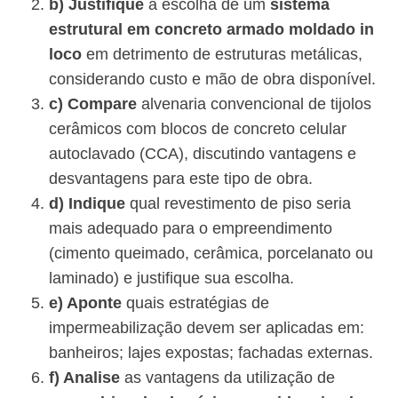
b) Justifique
a escolha de um
sistema
estrutural em concreto armado moldado in
loco
em detrimento de estruturas metálicas,
considerando custo e mão de obra disponível.
c) Compare
alvenaria convencional de tijolos
cerâmicos
com
blocos de concreto celular
autoclavado (CCA)
, discutindo vantagens e
desvantagens para este tipo de obra.
d) Indique
qual revestimento de piso seria
mais adequado para o empreendimento
(cimento queimado, cerâmica, porcelanato ou
laminado) e justifique sua escolha.
e) Aponte
quais estratégias de
impermeabilização devem ser aplicadas em:
banheiros; lajes expostas; fachadas externas.
f) Analise
as vantagens da utilização de