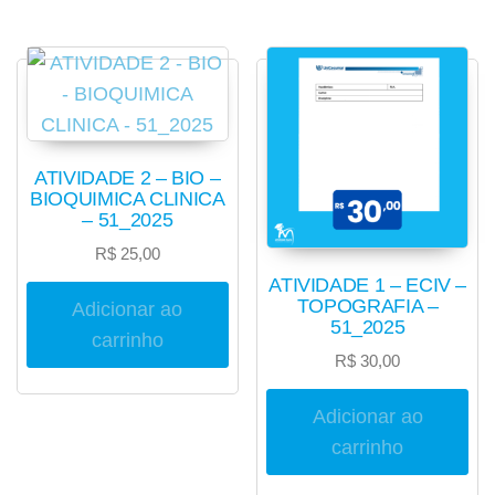
ATIVIDADE 2 – BIO –
BIOQUIMICA CLINICA
– 51_2025
R$
25,00
ATIVIDADE 1 – ECIV –
TOPOGRAFIA –
Adicionar ao
51_2025
carrinho
R$
30,00
Adicionar ao
carrinho