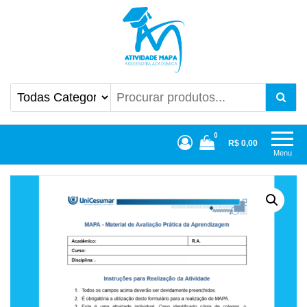
Atividade Mapa
Mapa UniCesumar
0
R$ 0,00
Menu