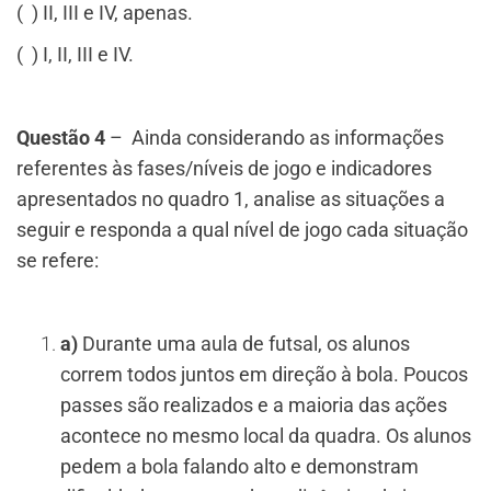
( ) II, III e IV, apenas.
( ) I, II, III e IV.
Questão 4
– Ainda considerando as informações
referentes às fases/níveis de jogo e indicadores
apresentados no quadro 1, analise as situações a
seguir e responda a qual nível de jogo cada situação
se refere:
a)
Durante uma aula de futsal, os alunos
correm todos juntos em direção à bola. Poucos
passes são realizados e a maioria das ações
acontece no mesmo local da quadra. Os alunos
pedem a bola falando alto e demonstram