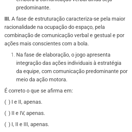
predominante.
III.
A fase de estruturação caracteriza-se pela maior
racionalidade na ocupação do espaço, pela
combinação de comunicação verbal e gestual e por
ações mais conscientes com a bola.
Na fase de elaboração, o jogo apresenta
integração das ações individuais à estratégia
da equipe, com comunicação predominante por
meio da ação motora.
É correto o que se afirma em:
( ) I e II, apenas.
( ) II e IV, apenas.
( ) I, II e III, apenas.