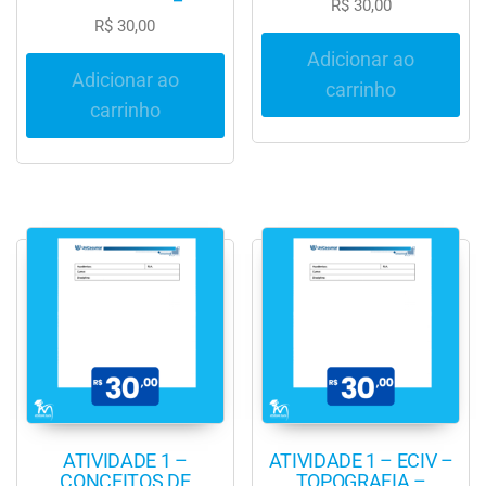
R$
30,00
R$
30,00
Adicionar ao
Adicionar ao
carrinho
carrinho
ATIVIDADE 1 –
ATIVIDADE 1 – ECIV –
CONCEITOS DE
TOPOGRAFIA –