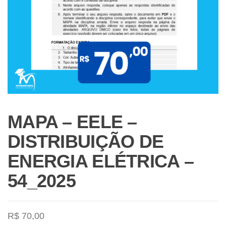
MAPA – EELE –
DISTRIBUIÇÃO DE
ENERGIA ELÉTRICA –
54_2025
R$
70,00