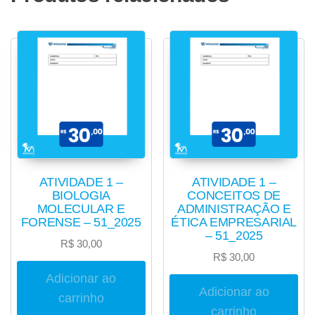
ATIVIDADE 1 –
ATIVIDADE 1 –
BIOLOGIA
CONCEITOS DE
MOLECULAR E
ADMINISTRAÇÃO E
FORENSE – 51_2025
ÉTICA EMPRESARIAL
– 51_2025
R$
30,00
R$
30,00
Adicionar ao
Adicionar ao
carrinho
carrinho