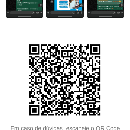
Em caso de dúvidas, escaneie o QR Code