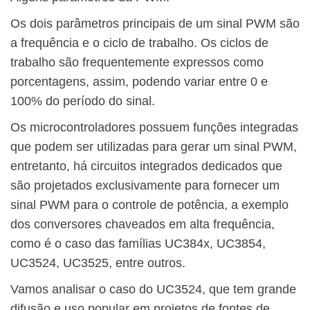
Os dois parâmetros principais de um sinal PWM são
a frequência e o ciclo de trabalho. Os ciclos de
trabalho são frequentemente expressos como
porcentagens, assim, podendo variar entre 0 e
100% do período do sinal.
Os microcontroladores possuem funções integradas
que podem ser utilizadas para gerar um sinal PWM,
entretanto, há circuitos integrados dedicados que
são projetados exclusivamente para fornecer um
sinal PWM para o controle de potência, a exemplo
dos conversores chaveados em alta frequência,
como é o caso das famílias UC384x, UC3854,
UC3524, UC3525, entre outros.
Vamos analisar o caso do UC3524, que tem grande
difusão e uso popular em projetos de fontes de