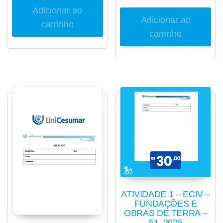
Adicionar ao
Adicionar ao
carrinho
carrinho
ATIVIDADE 1 – ECIV –
FUNDAÇÕES E
OBRAS DE TERRA –
51_2025