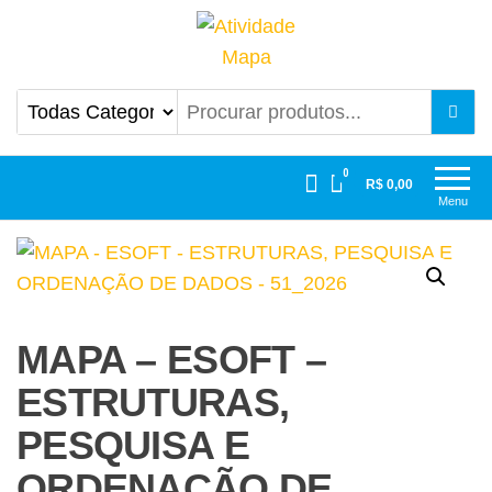
Atividade Mapa
Mapa UniCesumar
0
R$ 0,00
Menu
MAPA – ESOFT –
ESTRUTURAS,
PESQUISA E
ORDENAÇÃO DE