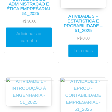
ADMINISTRAÇÃO E
ÉTICA EMPRESARIAL
– 51_2025
ATIVIDADE 3 –
ESTATÍSTICA E
R$
30,00
PROBABILIDADE –
51_2025
Adicionar ao
R$
0,00
carrinho
Leia mais