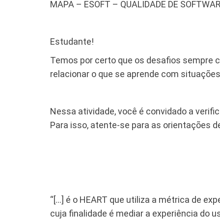
MAPA – ESOFT – QUALIDADE DE SOFTWAR
Estudante!
Temos por certo que os desafios sempre c
relacionar o que se aprende com situações 
Nessa atividade, você é convidado a verifi
Para isso, atente-se para as orientações d
“[…] é o HEART que utiliza a métrica de ex
cuja finalidade é mediar a experiência do