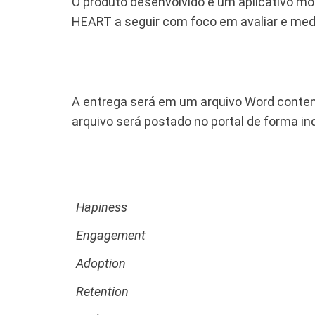
O produto desenvolvido é um aplicativo mo
HEART a seguir com foco em avaliar e medi
A entrega será em um arquivo Word conten
arquivo será postado no portal de forma ind
Hapiness
Engagement
Adoption
Retention