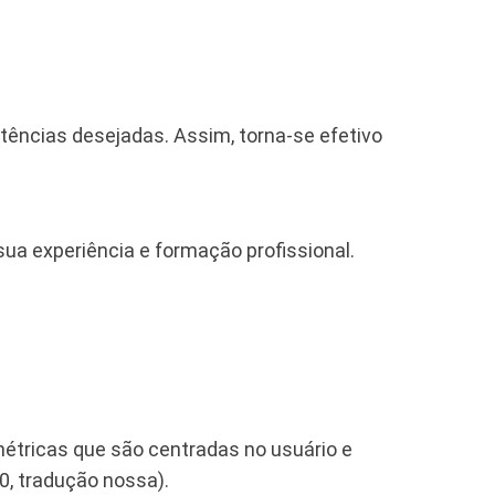
ências desejadas. Assim, torna-se efetivo
sua experiência e formação profissional.
métricas que são centradas no usuário e
0, tradução nossa).