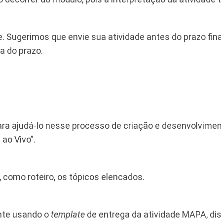
. Sugerimos que envie sua atividade antes do prazo final
a do prazo.
ara ajudá-lo nesse processo de criação e desenvolvimen
 ao Vivo”.
, como roteiro, os tópicos elencados.
ente usando o
template
de entrega da atividade MAPA, disp