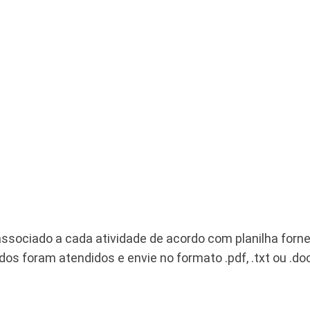
ssociado a cada atividade de acordo com planilha forneci
ados foram atendidos e envie no formato .pdf, .txt ou .d