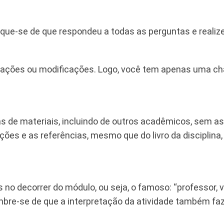
ifique-se de que respondeu a todas as perguntas e reali
erações ou modificações. Logo, você tem apenas uma ch
s de materiais, incluindo de outros acadêmicos, sem as
ões e as referências, mesmo que do livro da disciplina
 no decorrer do módulo, ou seja, o famoso: “professor, v
embre-se de que a interpretação da atividade também faz