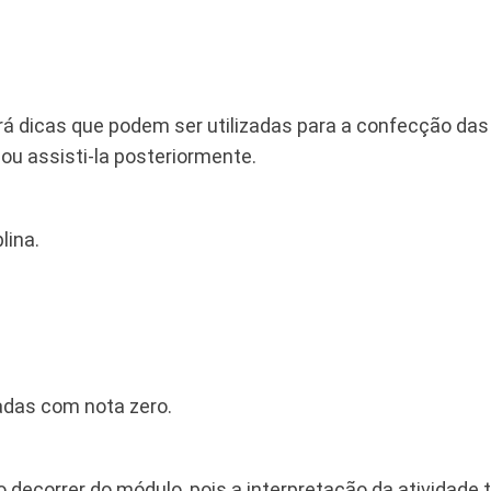
erá dicas que podem ser utilizadas para a confecção das
 ou assisti-la posteriormente.
lina.
zadas com nota zero.
 decorrer do módulo, pois a interpretação da atividade