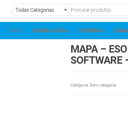
BLOG
MINHA CONTA
CARRINHO
DOWN
MAPA – ESO
SOFTWARE –
Categoria:
Sem categoria