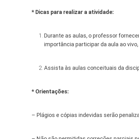
* Dicas para realizar a atividade:
Durante as aulas, o professor fornec
importância participar da aula ao vivo,
Assista às aulas conceituais da discip
* Orientações:
– Plágios e cópias indevidas serão penali
– Não são permitidas correções parciais no