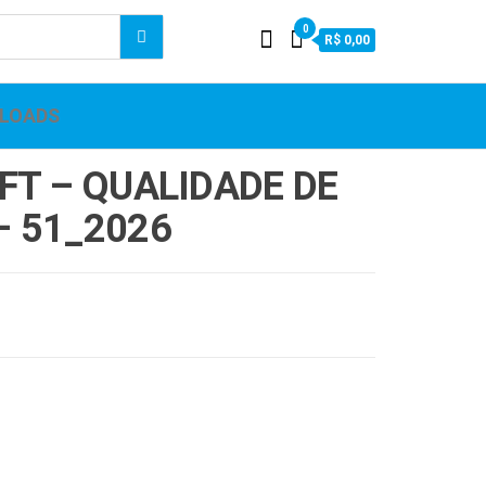
0
R$ 0,00
LOADS
FT – QUALIDADE DE
 51_2026