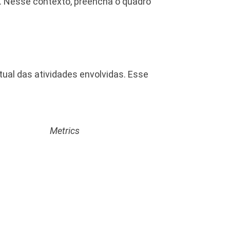
m. Nesse contexto, preencha o quadro
al das atividades envolvidas. Esse
Metrics