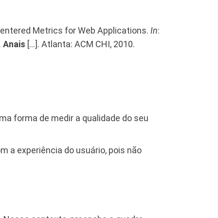
Centered Metrics for Web Applications.
In
:
.
Anais
[…]. Atlanta: ACM CHI, 2010.
uma forma de medir a qualidade do seu
a experiência do usuário, pois não