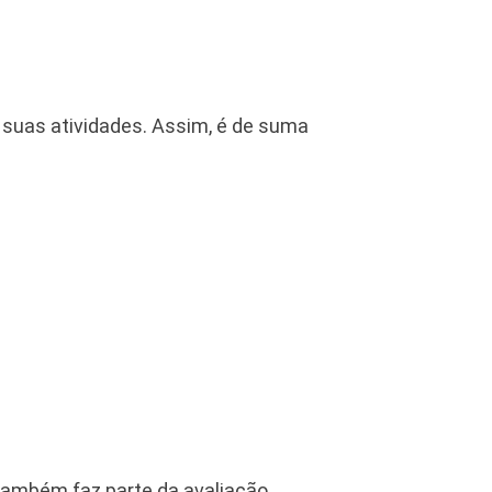
 suas atividades. Assim, é de suma
 também faz parte da avaliação.