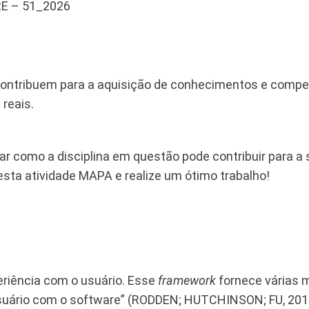
E – 51_2026
ontribuem para a aquisição de conhecimentos e compet
reais.
car como a disciplina em questão pode contribuir para a 
esta atividade MAPA e realize um ótimo trabalho!
periência com o usuário. Esse
framework
fornece várias 
 usuário com o software” (RODDEN; HUTCHINSON; FU, 201