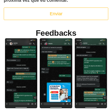
próxima vez que eu comentar.
Feedbacks