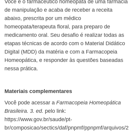
Você é o farmacêutico homeopata de uma farmácia
de manipulação e acaba de receber a receita
abaixo, prescrita por um médico
homeopata/terapeuta floral, para preparo de
medicamento oral. Seu desafio é realizar todas as
etapas técnicas de acordo com o Material Didático
Digital (MDD) da matéria e com a Farmacopeia
Homeopática, e responder às questões baseadas
nessa prática.
Materiais complementares
Você pode acessar a
Farmacopeia Homeopática
Brasileira. 3. ed.
pelo link:
https://www.gov.br/saude/pt-
br/composicao/sectics/daf/pnpmf/ppnpmf/arquivos/2