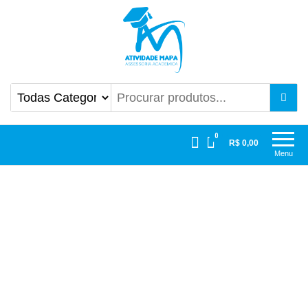
Atividade Mapa
Mapa UniCesumar
0
R$ 0,00
Menu