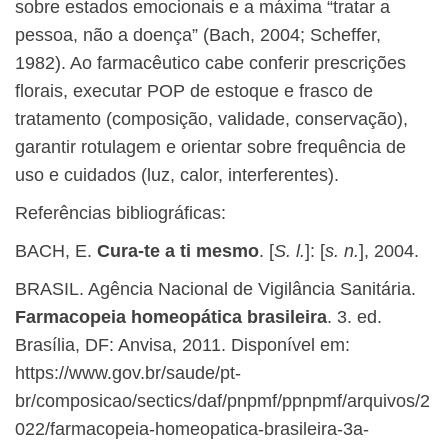
sobre estados emocionais e a máxima “tratar a
pessoa, não a doença” (Bach, 2004; Scheffer,
1982). Ao farmacêutico cabe conferir prescrições
florais, executar POP de estoque e frasco de
tratamento (composição, validade, conservação),
garantir rotulagem e orientar sobre frequência de
uso e cuidados (luz, calor, interferentes).
Referências bibliográficas:
BACH, E.
Cura-te a ti mesmo
. [
S. l.
]: [
s. n.
], 2004.
BRASIL. Agência Nacional de Vigilância Sanitária.
Farmacopeia homeopática brasileira
. 3. ed.
Brasília, DF: Anvisa, 2011. Disponível em:
https://www.gov.br/saude/pt-
br/composicao/sectics/daf/pnpmf/ppnpmf/arquivos/2
022/farmacopeia-homeopatica-brasileira-3a-