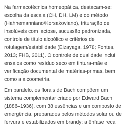
Na farmacotécnica homeopática, destacam-se:
escolha da escala (CH, DH, LM) e do método
(Hahnemanniano/Korsakoviano), trituração de
insolúveis com lactose, sucussão padronizada,
controle de título alcoólico e critérios de
rotulagem/estabilidade (Eizayaga, 1978; Fontes,
2013; FHB, 2011). O controle de qualidade inclui
ensaios como resíduo seco em tintura-mãe e
verificação documental de matérias-primas, bem
como a alcoometria.
Em paralelo, os florais de Bach compõem um
sistema complementar criado por Edward Bach
(1886–1936), com 38 essências e um composto de
emergência, preparados pelos métodos solar ou de
fervura e estabilizados em brandy; a ênfase recai