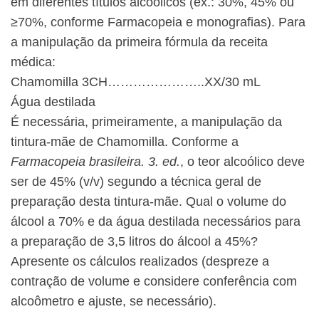
em diferentes títulos alcoólicos (ex.: 30%, 45% ou
≥70%, conforme Farmacopeia e monografias). Para
a manipulação da primeira fórmula da receita
médica:
Chamomilla 3CH…………………..XX/30 mL
Água destilada
É necessária, primeiramente, a manipulação da
tintura-mãe de Chamomilla. Conforme a
Farmacopeia brasileira. 3. ed.
, o teor alcoólico deve
ser de 45% (v/v) segundo a técnica geral de
preparação desta tintura-mãe. Qual o volume do
álcool a 70% e da água destilada necessários para
a preparação de 3,5 litros do álcool a 45%?
Apresente os cálculos realizados (despreze a
contração de volume e considere conferência com
alcoômetro e ajuste, se necessário).