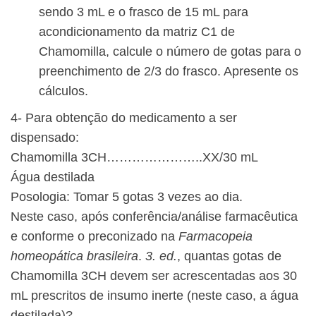
sendo 3 mL e o frasco de 15 mL para
acondicionamento da matriz C1 de
Chamomilla, calcule o número de gotas para o
preenchimento de 2/3 do frasco. Apresente os
cálculos.
4- Para obtenção do medicamento a ser
dispensado:
Chamomilla 3CH…………………..XX/30 mL
Água destilada
Posologia: Tomar 5 gotas 3 vezes ao dia.
Neste caso, após conferência/análise farmacêutica
e conforme o preconizado na
Farmacopeia
homeopática brasileira
.
3. ed.
, quantas gotas de
Chamomilla 3CH devem ser acrescentadas aos 30
mL prescritos de insumo inerte (neste caso, a água
destilada)?