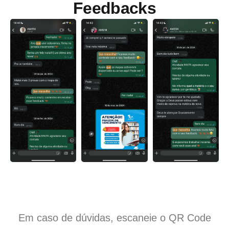
Feedbacks
Em caso de dúvidas, escaneie o QR Code