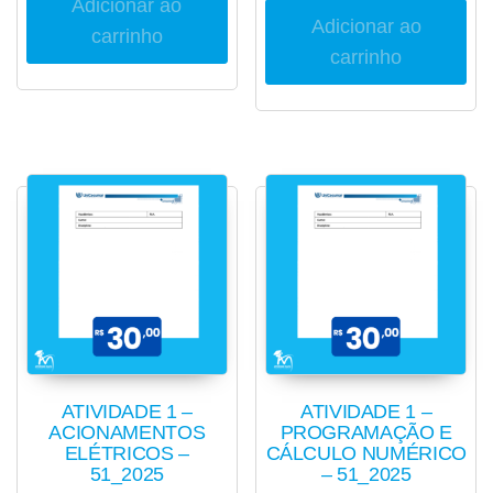
Adicionar ao
Adicionar ao
carrinho
carrinho
ATIVIDADE 1 –
ATIVIDADE 1 –
ACIONAMENTOS
PROGRAMAÇÃO E
ELÉTRICOS –
CÁLCULO NUMÉRICO
51_2025
– 51_2025