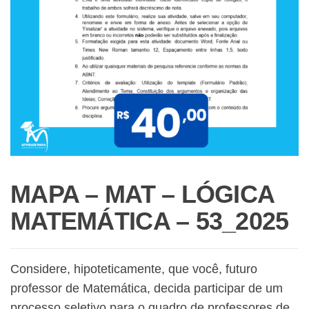
MAPA – MAT – LÓGICA
MATEMÁTICA – 53_2025
Considere, hipoteticamente, que você, futuro
professor de Matemática, decida participar de um
processo seletivo para o quadro de professores de