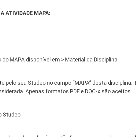
A ATIVIDADE MAPA:
ão do MAPA disponível em > Material da Disciplina.
te pelo seu Studeo no campo “MAPA” desta disciplina. T
siderada. Apenas formatos PDF e DOC-x são aceitos.
o Studeo.