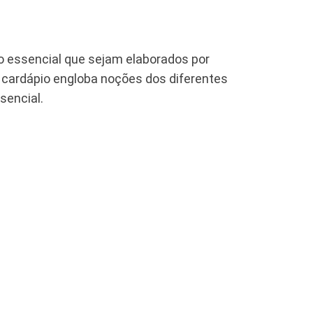
o essencial que sejam elaborados por
o cardápio engloba noções dos diferentes
sencial.