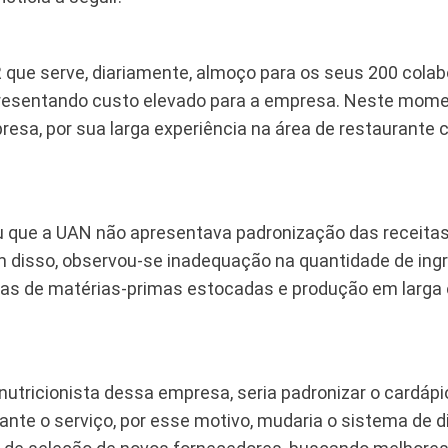
que serve, diariamente, almoço para os seus 200 colab
resentando custo elevado para a empresa. Neste mome
esa, por sua larga experiência na área de restaurante c
icou que a UAN não apresentava padronização das receit
 disso, observou-se inadequação na quantidade de ing
vas de matérias-primas estocadas e produção em larga 
utricionista dessa empresa, seria padronizar o cardápi
te o serviço, por esse motivo, mudaria o sistema de di