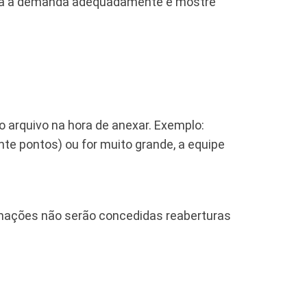
onda à demanda adequadamente e mostre
 o arquivo na hora de anexar. Exemplo:
te pontos) ou for muito grande, a equipe
ormações não serão concedidas reaberturas