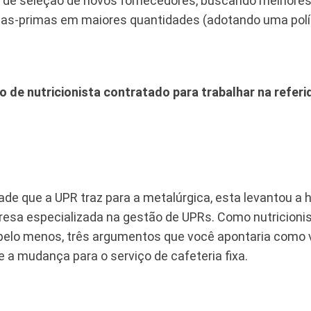
de de seleção de novos fornecedores, buscando melhore
ias-primas em maiores quantidades (adotando uma polí
 de nutricionista contratado para trabalhar na referi
de que a UPR traz para a metalúrgica, esta levantou a h
esa especializada na gestão de UPRs. Como nutricionis
pelo menos, três argumentos que você apontaria como
 a mudança para o serviço de cafeteria fixa.