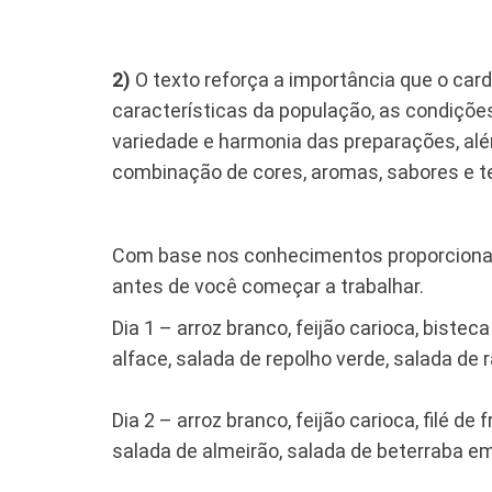
2)
O texto reforça a importância que o car
características da população, as condiçõe
variedade e harmonia das preparações, alé
combinação de cores, aromas, sabores e t
Com base nos conhecimentos proporcionados
antes de você começar a trabalhar.
Dia 1 – arroz branco, feijão carioca, bist
alface, salada de repolho verde, salada de 
Dia 2 – arroz branco, feijão carioca, filé 
salada de almeirão, salada de beterraba em