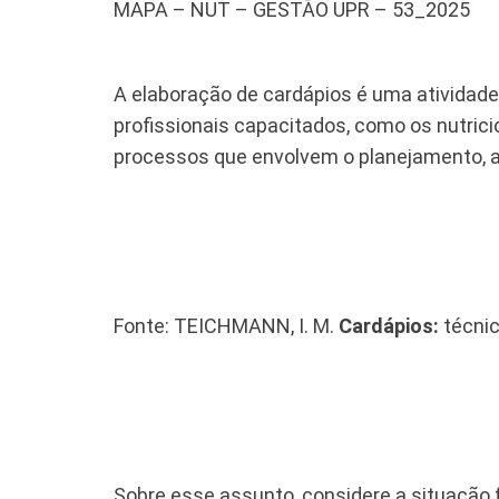
MAPA – NUT – GESTÃO UPR – 53_2025
A elaboração de cardápios é uma atividade
profissionais capacitados, como os nutric
processos que envolvem o planejamento, a o
Fonte: TEICHMANN, I. M.
Cardápios:
técnic
Sobre esse assunto, considere a situação fi