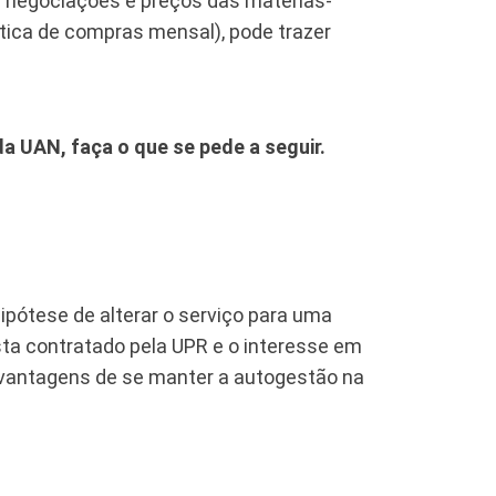
s negociações e preços das matérias-
tica de compras mensal), pode trazer
da UAN, faça o que se pede a seguir.
ipótese de alterar o serviço para uma
ta contratado pela UPR e o interesse em
 vantagens de se manter a autogestão na