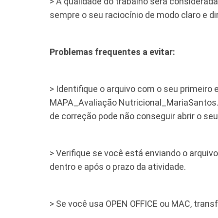
> A qualidade do trabalho será considera
sempre o seu raciocínio de modo claro e di
Problemas frequentes a evitar:
> Identifique o arquivo com o seu primeiro 
MAPA_Avaliação Nutricional_MariaSantos.pd
de correção pode não conseguir abrir o seu
​> Verifique se você está enviando o arqu
dentro e após o prazo da atividade.
> Se você usa OPEN OFFICE ou MAC, transfo