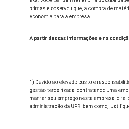
fixa. Você também refletiu na possibilida
primas e observou que, a compra de matér
economia para a empresa.
A partir dessas informações e na condição
1)
Devido ao elevado custo e responsabilida
gestão terceirizada, contratando uma empr
manter seu emprego nesta empresa, cite, 
administração da UPR, bem como, justifique