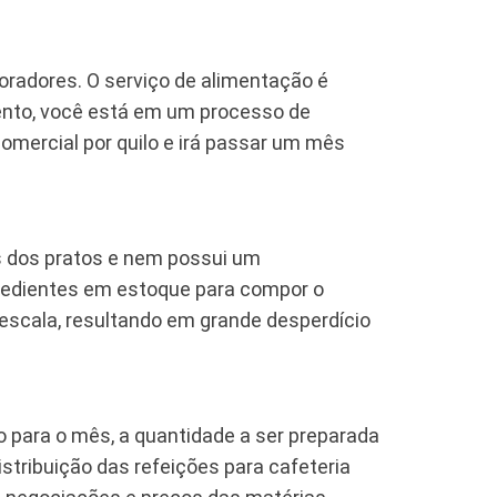
oradores. O serviço de alimentação é
nto, você está em um processo de
omercial por quilo e irá passar um mês
as dos pratos e nem possui um
redientes em estoque para compor o
escala, resultando em grande desperdício
o para o mês, a quantidade a ser preparada
stribuição das refeições para cafeteria