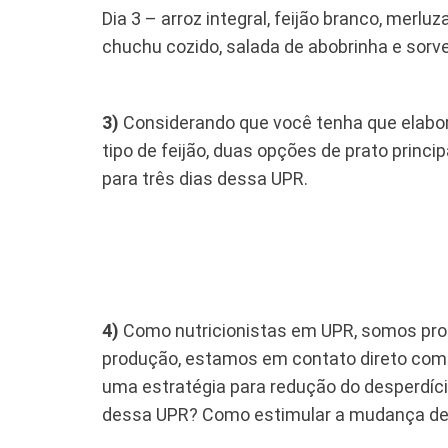
Dia 3 – arroz integral, feijão branco, merl
chuchu cozido, salada de abobrinha e sorv
3)
Considerando que você tenha que elabor
tipo de feijão, duas opções de prato pri
para três dias dessa UPR.
4)
Como nutricionistas em UPR, somos prof
produção, estamos em contato direto com 
uma estratégia para redução do desperdício
dessa UPR? Como estimular a mudança des