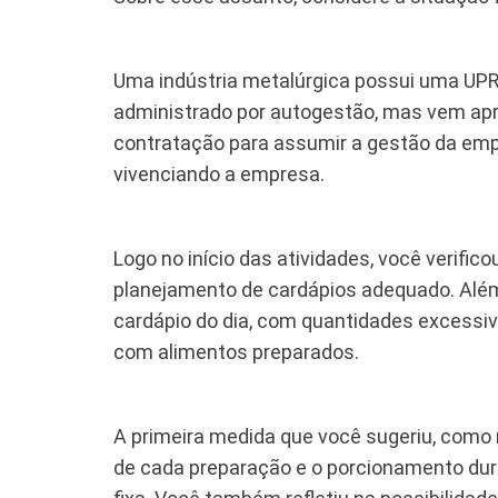
Uma indústria metalúrgica possui uma UPR 
administrado por autogestão, mas vem ap
contratação para assumir a gestão da empr
vivenciando a empresa.
Logo no início das atividades, você verif
planejamento de cardápios adequado. Além
cardápio do dia, com quantidades excessi
com alimentos preparados.
A primeira medida que você sugeriu, como n
de cada preparação e o porcionamento duran