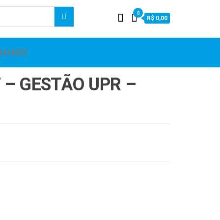
0
R$ 0,00
LOADS
 – GESTÃO UPR –