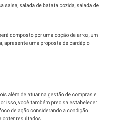
ca salsa, salada de batata cozida, salada de
 será composto por uma opção de arroz, um
sa, apresente uma proposta de cardápio
pois além de atuar na gestão de compras e
Por isso, você também precisa estabelecer
u foco de ação considerando a condição
obter resultados.