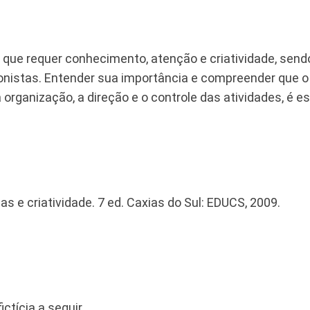
 que requer conhecimento, atenção e criatividade, send
ionistas. Entender sua importância e compreender que 
rganização, a direção e o controle das atividades, é es
as e criatividade. 7 ed. Caxias do Sul: EDUCS, 2009.
ctícia a seguir.