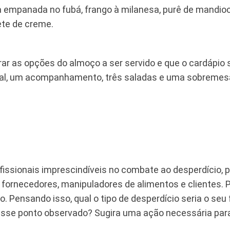
uza empanada no fubá, frango à milanesa, purê de mandio
ete de creme.
ar as opções do almoço a ser servido e que o cardápio
ncipal, um acompanhamento, três saladas e uma sobreme
issionais imprescindíveis no combate ao desperdício, 
fornecedores, manipuladores de alimentos e clientes. 
. Pensando isso, qual o tipo de desperdício seria o se
se ponto observado? Sugira uma ação necessária para 