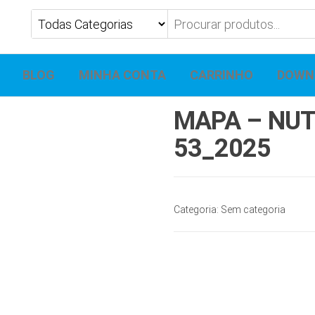
BLOG
MINHA CONTA
CARRINHO
DOWN
MAPA – NUT
53_2025
Categoria:
Sem categoria