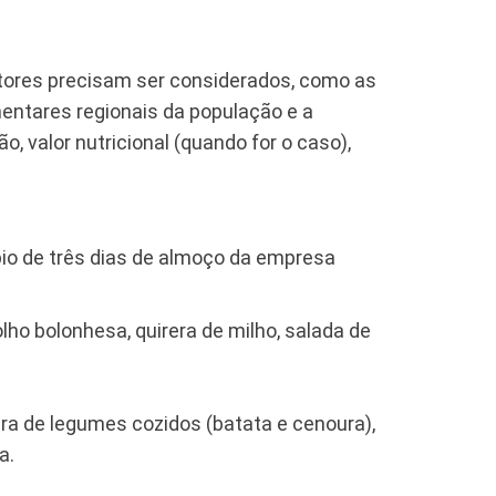
fatores precisam ser considerados, como as
mentares regionais da população e a
valor nutricional (quando for o caso),
pio de três dias de almoço da empresa
lho bolonhesa, quirera de milho, salada de
neira de legumes cozidos (batata e cenoura),
a.