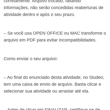
corretamente. Arquivo trocado, faltando
informações, não serão concedidas reaberturas de
atividade dentro e após o seu prazo.
– Se você usa OPEN OFFICE ou MAC transforme o
arquivo em PDF para evitar incompatibilidades.
Como enviar o seu arquivo:
– Ao final do enunciado desta atividade, no Studeo,
tem uma caixa de envio de arquivo. Basta clicar e
selecionar sua atividade ou arrastar até ela.
– Antes de clicar em FINALIZAR, certifique-se de