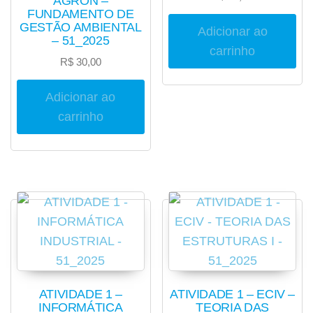
AGRON –
FUNDAMENTO DE
GESTÃO AMBIENTAL
Adicionar ao
– 51_2025
carrinho
R$
30,00
Adicionar ao
carrinho
ATIVIDADE 1 –
ATIVIDADE 1 – ECIV –
INFORMÁTICA
TEORIA DAS