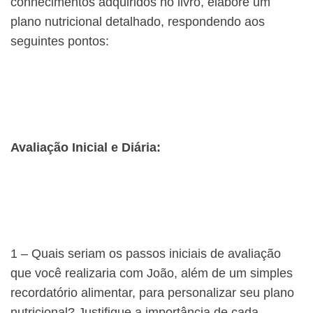
conhecimentos adquiridos no livro, elabore um
plano nutricional detalhado, respondendo aos
seguintes pontos:
Avaliação Inicial e Diária:
1 – Quais seriam os passos iniciais de avaliação
que você realizaria com João, além de um simples
recordatório alimentar, para personalizar seu plano
nutricional? Justifique a importância de cada