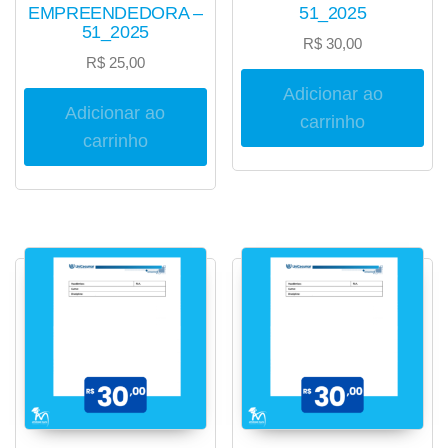
EMPREENDEDORA –
51_2025
51_2025
R$
30,00
R$
25,00
Adicionar ao
Adicionar ao
carrinho
carrinho