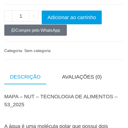
-
+
Adicionar ao carrinho
Compre pelo WhatsApp
Categoria:
Sem categoria
DESCRIÇÃO
AVALIAÇÕES (0)
MAPA – NUT – TECNOLOGIA DE ALIMENTOS –
53_2025
A água é uma molécula polar que possui dois