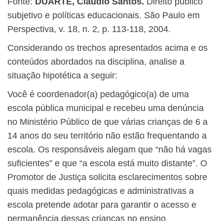
Fonte:
DUARTE, Claudio Santos.
Direito público
subjetivo e políticas educacionais. São Paulo em
Perspectiva, v. 18, n. 2, p. 113-118, 2004.
Considerando os trechos apresentados acima e os
conteúdos abordados na disciplina, analise a
situação hipotética a seguir:
Você é coordenador(a) pedagógico(a) de uma
escola pública municipal e recebeu uma denúncia
no Ministério Público de que várias crianças de 6 a
14 anos do seu território não estão frequentando a
escola. Os responsáveis alegam que “não há vagas
suficientes” e que “a escola está muito distante”. O
Promotor de Justiça solicita esclarecimentos sobre
quais medidas pedagógicas e administrativas a
escola pretende adotar para garantir o acesso e
permanência dessas crianças no ensino