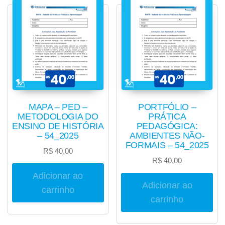
MAPA – PED –
PORTFÓLIO –
METODOLOGIA DO
PRÁTICA
ENSINO DE HISTÓRIA
PEDAGÓGICA:
– 54_2025
AMBIENTES NÃO-
FORMAIS – 54_2025
R$
40,00
R$
40,00
Adicionar ao
Adicionar ao
carrinho
carrinho