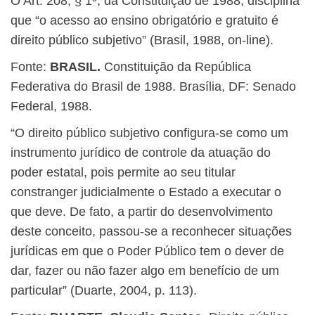
O Art. 208, § 1º, da Constituição de 1988, disciplina
que “o acesso ao ensino obrigatório e gratuito é
direito público subjetivo” (Brasil, 1988, on-line).
Fonte:
BRASIL.
Constituição da República
Federativa do Brasil de 1988. Brasília, DF: Senado
Federal, 1988.
“O direito público subjetivo configura-se como um
instrumento jurídico de controle da atuação do
poder estatal, pois permite ao seu titular
constranger judicialmente o Estado a executar o
que deve. De fato, a partir do desenvolvimento
deste conceito, passou-se a reconhecer situações
jurídicas em que o Poder Público tem o dever de
dar, fazer ou não fazer algo em benefício de um
particular” (Duarte, 2004, p. 113).