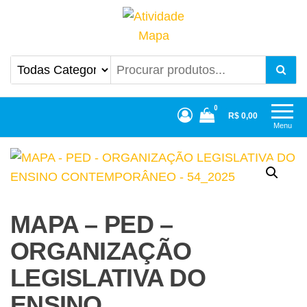
Atividade Mapa
Mapa UniCesumar
0
R$ 0,00
Menu
MAPA – PED –
ORGANIZAÇÃO
LEGISLATIVA DO
ENSINO