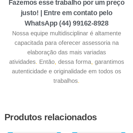
Fazemos esse trabalho por um preço
justo! | Entre em contato pelo
WhatsApp (44) 99162-8928
Nossa equipe multidisciplinar é altamente
capacitada para oferecer assessoria na
elaboração das mais variadas
atividades
.
Então
,
dessa forma
,
garantimos
autenticidade e originalidade em todos os
trabalhos
.
Produtos relacionados