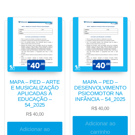
MAPA – PED – ARTE
MAPA – PED –
E MUSICALIZAÇÃO
DESENVOLVIMENTO
APLICADAS À
PSICOMOTOR NA
EDUCAÇÃO –
INFÂNCIA – 54_2025
54_2025
R$
40,00
R$
40,00
Adicionar ao
Adicionar ao
carrinho