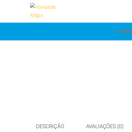
Atividade
Mapa
UniCesumar
Mapa
HOME
DESCRIÇÃO
AVALIAÇÕES (0)