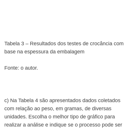
Tabela 3 – Resultados dos testes de crocância com
base na espessura da embalagem
Fonte: o autor.
c) Na Tabela 4 são apresentados dados coletados
com relação ao peso, em gramas, de diversas
unidades. Escolha o melhor tipo de gráfico para
realizar a análise e indique se o processo pode ser