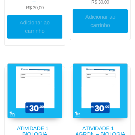
R$
30,00
R$
30,00
Adicionar ao
Adicionar ao
carrinho
carrinho
ATIVIDADE 1 –
ATIVIDADE 1 –
BIOLOGIA
AGRON – BIOLOGIA