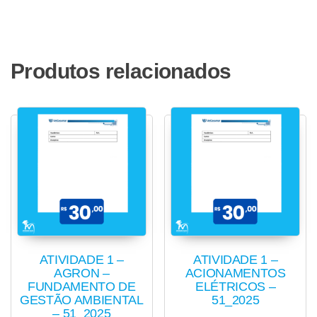
Produtos relacionados
ATIVIDADE 1 –
ATIVIDADE 1 –
AGRON –
ACIONAMENTOS
FUNDAMENTO DE
ELÉTRICOS –
GESTÃO AMBIENTAL
51_2025
– 51_2025