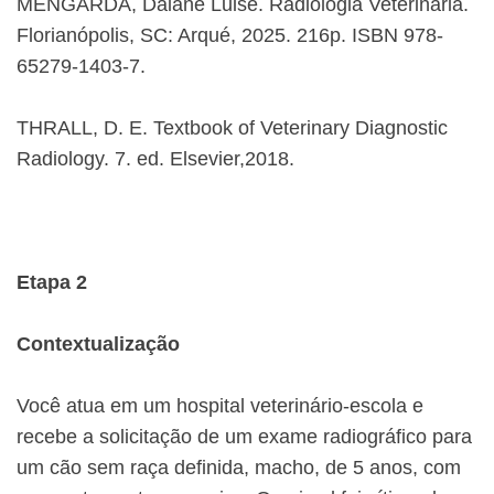
MENGARDA, Daiane Luise. Radiologia Veterinária.
Florianópolis, SC: Arqué, 2025. 216p. ISBN 978-
65279-1403-7.
THRALL, D. E. Textbook of Veterinary Diagnostic
Radiology. 7. ed. Elsevier,2018.
Etapa 2
Contextualização
Você atua em um hospital veterinário-escola e
recebe a solicitação de um exame radiográfico para
um cão sem raça definida, macho, de 5 anos, com