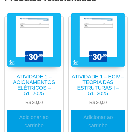
ATIVIDADE 1 –
ATIVIDADE 1 – ECIV –
ACIONAMENTOS
TEORIA DAS
ELÉTRICOS –
ESTRUTURAS I –
51_2025
51_2025
R$
30,00
R$
30,00
Adicionar ao
Adicionar ao
carrinho
carrinho