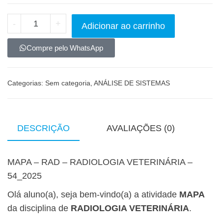
-
+
Adicionar ao carrinho
Compre pelo WhatsApp
Categorias:
Sem categoria
,
ANÁLISE DE SISTEMAS
DESCRIÇÃO
AVALIAÇÕES (0)
MAPA – RAD – RADIOLOGIA VETERINÁRIA –
54_2025
Olá aluno(a), seja bem-vindo(a) a atividade
MAPA
da disciplina de
RADIOLOGIA VETERINÁRIA
.