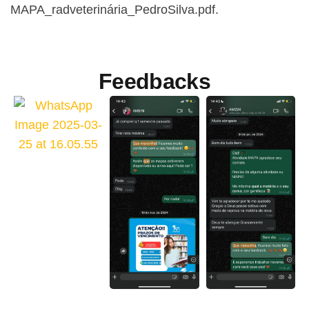
MAPA_radveterinária_PedroSilva.pdf.
Feedbacks