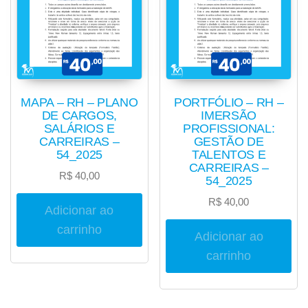
MAPA – RH – PLANO
PORTFÓLIO – RH –
DE CARGOS,
IMERSÃO
SALÁRIOS E
PROFISSIONAL:
CARREIRAS –
GESTÃO DE
54_2025
TALENTOS E
CARREIRAS –
R$
40,00
54_2025
R$
40,00
Adicionar ao
carrinho
Adicionar ao
carrinho