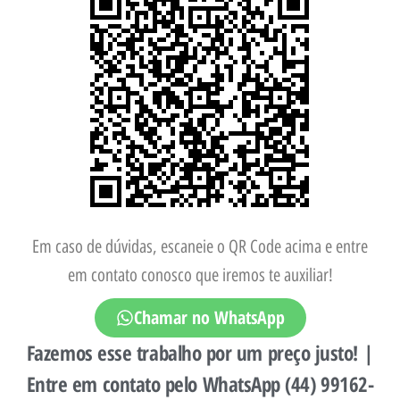
Em caso de dúvidas, escaneie o QR Code acima e entre
em contato conosco que iremos te auxiliar!
Chamar no WhatsApp
Fazemos esse trabalho por um preço justo! |
Entre em contato pelo WhatsApp (44) 99162-