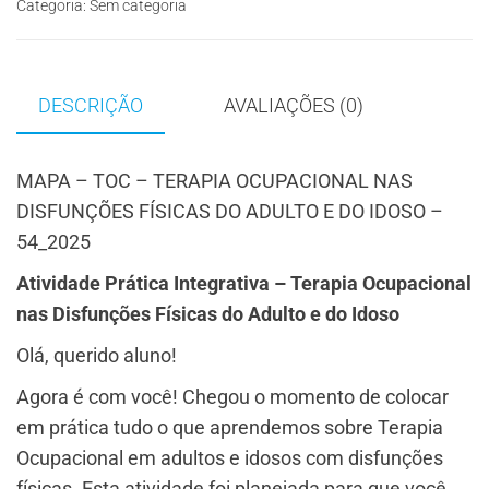
Categoria:
Sem categoria
DESCRIÇÃO
AVALIAÇÕES (0)
MAPA – TOC – TERAPIA OCUPACIONAL NAS
DISFUNÇÕES FÍSICAS DO ADULTO E DO IDOSO –
54_2025
Atividade Prática Integrativa – Terapia Ocupacional
nas Disfunções Físicas do Adulto e do Idoso
Olá, querido aluno!
Agora é com você! Chegou o momento de colocar
em prática tudo o que aprendemos sobre Terapia
Ocupacional em adultos e idosos com disfunções
físicas. Esta atividade foi planejada para que você