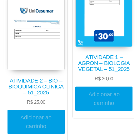
ATIVIDADE 1 –
AGRON – BIOLOGIA
VEGETAL – 51_2025
R$
30,00
ATIVIDADE 2 – BIO –
BIOQUIMICA CLINICA
– 51_2025
Adicionar ao
R$
25,00
carrinho
Adicionar ao
carrinho