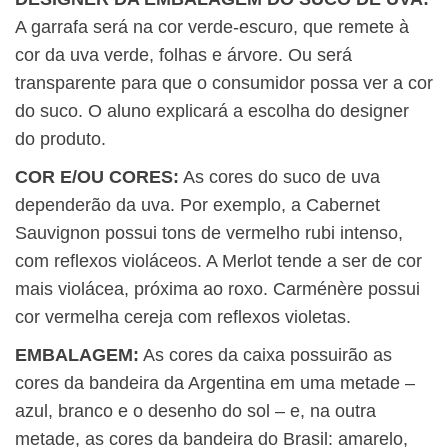
A garrafa será na cor verde-escuro, que remete à
cor da uva verde, folhas e árvore. Ou será
transparente para que o consumidor possa ver a cor
do suco. O aluno explicará a escolha do designer
do produto.
COR E/OU CORES:
As cores do suco de uva
dependerão da uva. Por exemplo, a Cabernet
Sauvignon possui tons de vermelho rubi intenso,
com reflexos violáceos. A Merlot tende a ser de cor
mais violácea, próxima ao roxo. Carménère possui
cor vermelha cereja com reflexos violetas.
EMBALAGEM:
As cores da caixa possuirão as
cores da bandeira da Argentina em uma metade –
azul, branco e o desenho do sol – e, na outra
metade, as cores da bandeira do Brasil: amarelo,