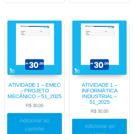
ATIVIDADE 1 – EMEC
ATIVIDADE 1 –
– PROJETO
INFORMÁTICA
MECÂNICO – 51_2025
INDUSTRIAL –
51_2025
R$
30,00
R$
30,00
Adicionar ao
Adicionar ao
carrinho