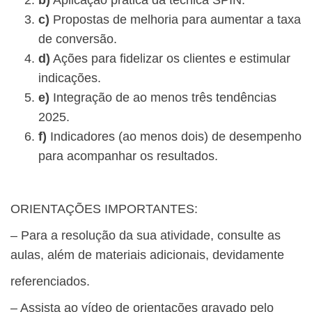
b)
Aplicação prática da técnica SPIN.
c)
Propostas de melhoria para aumentar a taxa
de conversão.
d)
Ações para fidelizar os clientes e estimular
indicações.
e)
Integração de ao menos três tendências
2025.
f)
Indicadores (ao menos dois) de desempenho
para acompanhar os resultados.
ORIENTAÇÕES IMPORTANTES:
– Para a resolução da sua atividade, consulte as
aulas, além de materiais adicionais, devidamente
referenciados.
– Assista ao vídeo de orientações gravado pelo