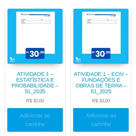
ATIVIDADE 1 –
ATIVIDADE 1 – ECIV –
ESTATÍSTICA E
FUNDAÇÕES E
PROBABILIDADE –
OBRAS DE TERRA –
51_2025
51_2025
R$
30,00
R$
30,00
Adicionar ao
Adicionar ao
carrinho
carrinho