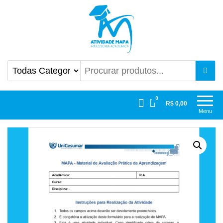
Atividade Mapa
Mapa UniCesumar
0
R$ 0,00
Menu