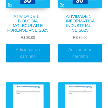
ATIVIDADE 1 –
ATIVIDADE 1 –
BIOLOGIA
INFORMÁTICA
MOLECULAR E
INDUSTRIAL –
FORENSE – 51_2025
51_2025
R$
30,00
R$
30,00
Adicionar ao
Adicionar ao
carrinho
carrinho