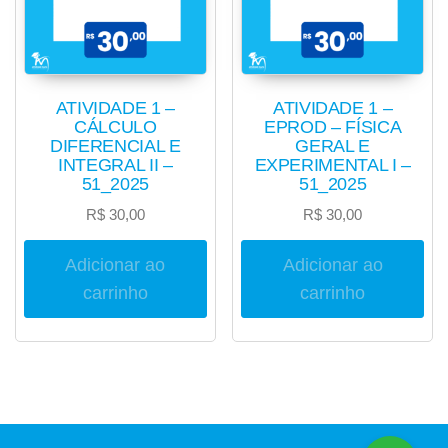
ATIVIDADE 1 –
ATIVIDADE 1 –
CÁLCULO
EPROD – FÍSICA
DIFERENCIAL E
GERAL E
INTEGRAL II –
EXPERIMENTAL I –
51_2025
51_2025
R$
30,00
R$
30,00
Adicionar ao
Adicionar ao
carrinho
carrinho