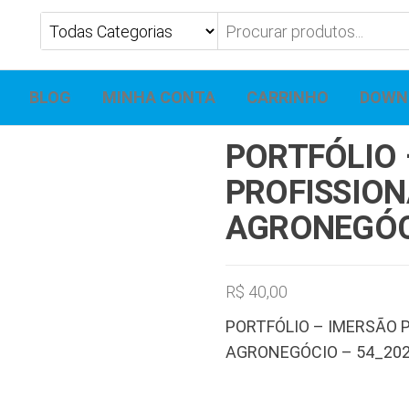
BLOG
MINHA CONTA
CARRINHO
DOWN
PORTFÓLIO 
PROFISSION
AGRONEGÓC
R$
40,00
PORTFÓLIO – IMERSÃO 
AGRONEGÓCIO – 54_20