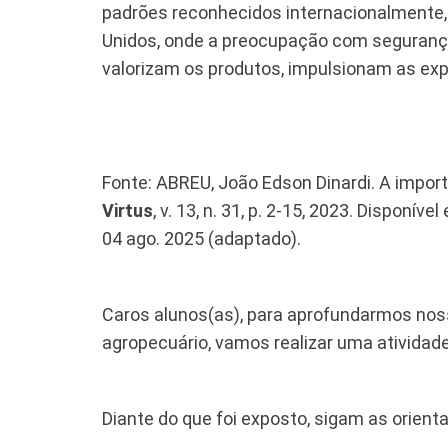
padrões reconhecidos internacionalmente, 
Unidos, onde a preocupação com segurança 
valorizam os produtos, impulsionam as ex
Fonte: ABREU, João Edson Dinardi. A import
Virtus
, v. 13, n. 31, p. 2-15, 2023. Dispo
04 ago. 2025 (adaptado).
Caros alunos(as), para aprofundarmos nos
agropecuário, vamos realizar uma atividade 
Diante do que foi exposto, sigam as orient