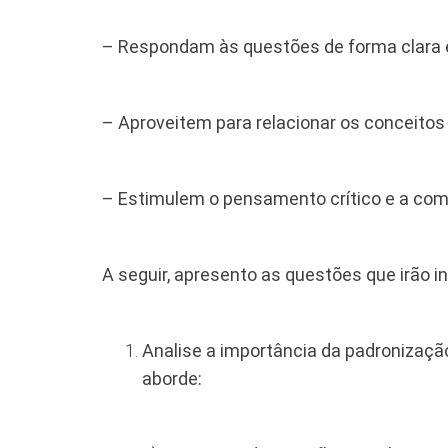
– Respondam às questões de forma clara e
– Aproveitem para relacionar os conceitos
– Estimulem o pensamento crítico e a co
A seguir, apresento as questões que irão i
Analise a importância da padronização
aborde: