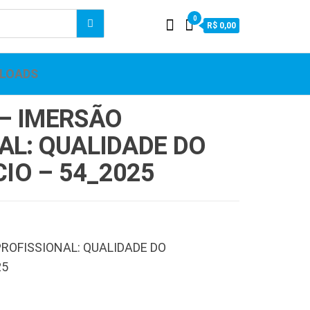
0
R$ 0,00
LOADS
– IMERSÃO
AL: QUALIDADE DO
IO – 54_2025
PROFISSIONAL: QUALIDADE DO
25