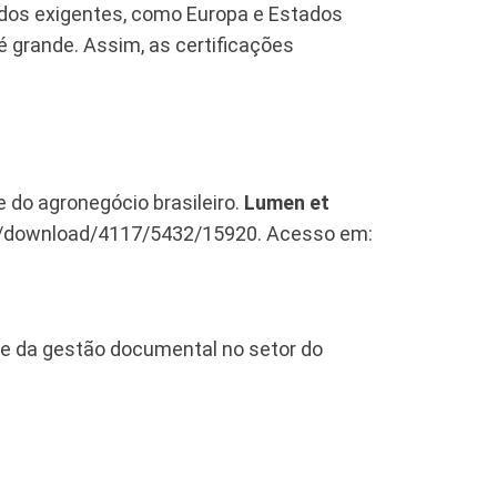
ados exigentes, como Europa e Estados
é grande. Assim, as certificações
 do agronegócio brasileiro.
Lumen et
ticle/download/4117/5432/15920. Acesso em:
 e da gestão documental no setor do