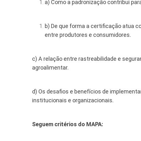
a) Como a padronização contribui para
b) De que forma a certificação atua 
entre produtores e consumidores.
​c) A relação entre rastreabilidade e segur
agroalimentar.
​d) Os desafios e benefícios de implemen
institucionais e organizacionais.
Seguem critérios do MAPA: