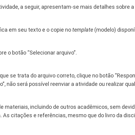
ividade, a seguir, apresentam-se mais detalhes sobre a 
ica em seu texto e o copie no
template
(modelo) disponív
re o botão “Selecionar arquivo”.
 que se trata do arquivo correto, clique no botão “Respon
o”, não será possível reenviar a atividade ou realizar qu
e materiais, incluindo de outros acadêmicos, sem devi
. As citações e referências, mesmo que do livro da disc