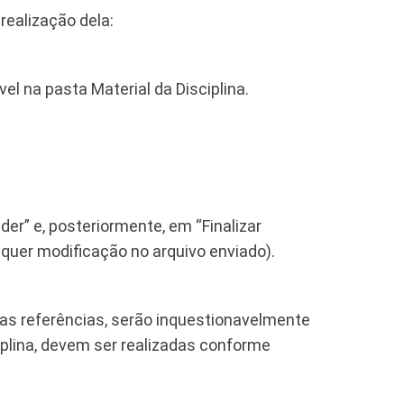
realização dela:
el na pasta Material da Disciplina.
der” e, posteriormente, em “Finalizar
alquer modificação no arquivo enviado).
das referências, serão inquestionavelmente
iplina, devem ser realizadas conforme