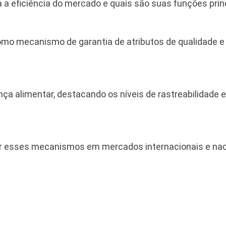
 a eficiência do mercado e quais são suas funções prin
como mecanismo de garantia de atributos de qualidade 
ança alimentar, destacando os níveis de rastreabilidade 
tar esses mecanismos em mercados internacionais e na