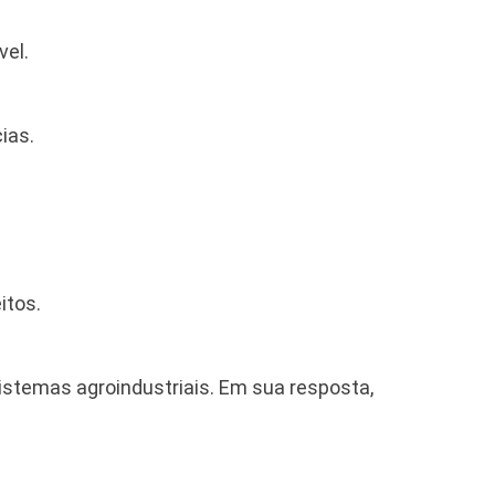
vel.
ias.
itos.
sistemas agroindustriais. Em sua resposta,