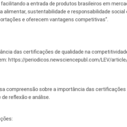
facilitando a entrada de produtos brasileiros em merc
alimentar, sustentabilidade e responsabilidade social 
portações e oferecem vantagens competitivas”.
ância das certificações de qualidade na competitividade
nível em: https://periodicos.newsciencepubl.com/LEV/ar
sa compreensão sobre a importância das certificações
de reflexão e análise.
ações: