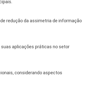
cipais.
e de redução da assimetria de informação
e suas aplicações práticas no setor
cionais, considerando aspectos