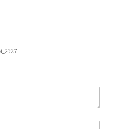
4_2025”