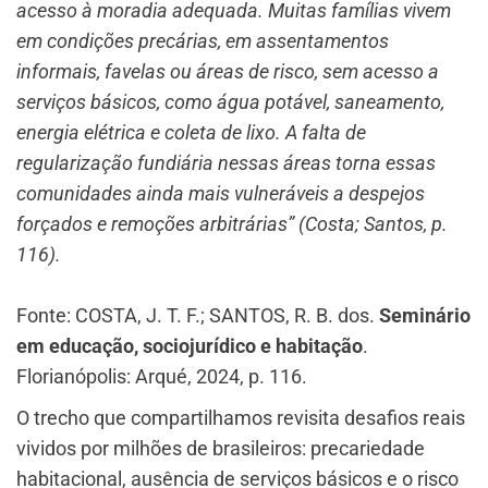
acesso à moradia adequada. Muitas famílias vivem
em condições precárias, em assentamentos
informais, favelas ou áreas de risco, sem acesso a
serviços básicos, como água potável, saneamento,
energia elétrica e coleta de lixo. A falta de
regularização fundiária nessas áreas torna essas
comunidades ainda mais vulneráveis a despejos
forçados e remoções arbitrárias” (Costa; Santos, p.
116).
Fonte: COSTA, J. T. F.; SANTOS, R. B. dos.
Seminário
em educação, sociojurídico e habitação
.
Florianópolis: Arqué, 2024, p. 116.
O trecho que compartilhamos revisita desafios reais
vividos por milhões de brasileiros: precariedade
habitacional, ausência de serviços básicos e o risco