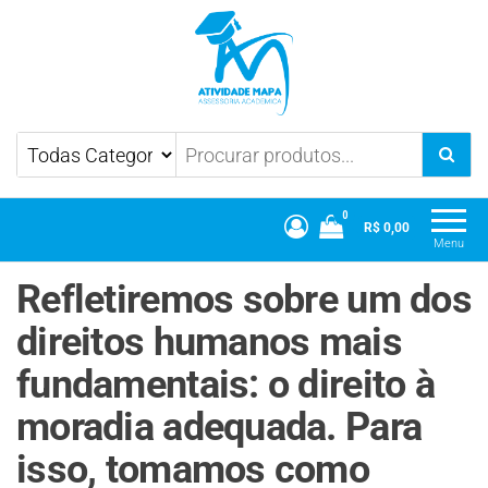
Atividade Mapa
Mapa UniCesumar
0
R$ 0,00
Menu
Refletiremos sobre um dos
direitos humanos mais
fundamentais: o direito à
moradia adequada. Para
isso, tomamos como