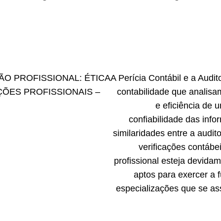
ÃO PROFISSIONAL: ÉTICA
A Perícia Contábil e a Audi
ÕES PROFISSIONAIS –
contabilidade que analisa
e eficiência de
confiabilidade das inf
similaridades entre a audito
verificações contábe
profissional esteja devid
aptos para exercer a f
especializações que se a