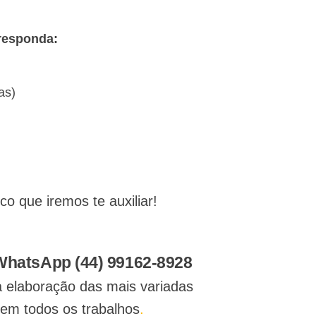
 responda:
as)
 que iremos te auxiliar!
 WhatsApp (44) 99162-8928
a elaboração das mais variadas
 em todos os trabalhos
.