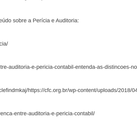
údo sobre a Perícia e Auditoria:
cia/
tre-auditoria-e-pericia-contabil-entenda-as-distincoes-n
efindmkaj/https://cfc.org.br/wp-content/uploads/2018/04
enca-entre-auditoria-e-pericia-contabil/