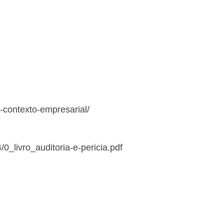
o-contexto-empresarial/
/0_livro_auditoria-e-pericia.pdf