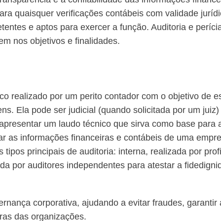
, para quaisquer verificações contábeis com validade juríd
ntes e aptos para exercer a função. Auditoria e perícia
 nos objetivos e finalidades.
co realizado por um perito contador com o objetivo de e
ns. Ela pode ser judicial (quando solicitada por um juiz)
 apresentar um laudo técnico que sirva como base para a
idar as informações financeiras e contábeis de uma em
 tipos principais de auditoria: interna, realizada por pr
ida por auditores independentes para atestar a fidedign
nança corporativa, ajudando a evitar fraudes, garantir 
iras das organizações.