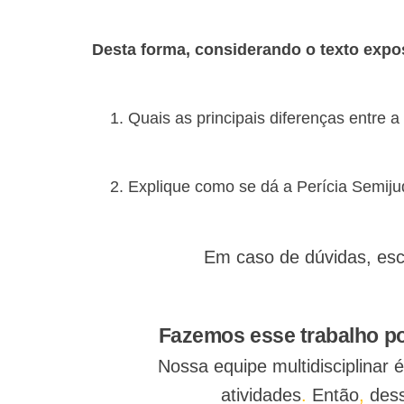
Desta forma, considerando o texto expos
Quais as principais diferenças entre a
Explique como se dá a Perícia Semijudi
Em caso de dúvidas, esc
Fazemos esse trabalho po
Nossa equipe multidisciplinar
atividades
.
Então
,
dess