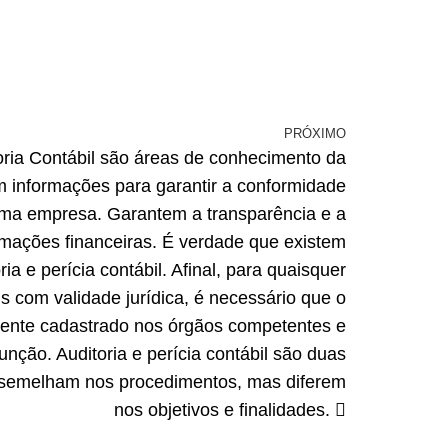
PRÓXIMO
toria Contábil são áreas de conhecimento da
m informações para garantir a conformidade
 uma empresa. Garantem a transparência e a
ormações financeiras. É verdade que existem
ria e perícia contábil. Afinal, para quaisquer
is com validade jurídica, é necessário que o
amente cadastrado nos órgãos competentes e
unção. Auditoria e perícia contábil são duas
ssemelham nos procedimentos, mas diferem
nos objetivos e finalidades.