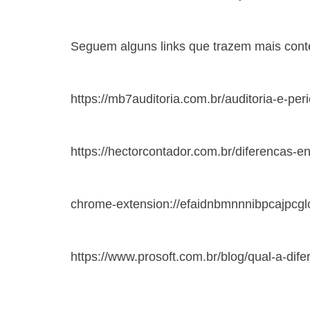
Seguem alguns links que trazem mais conte
https://mb7auditoria.com.br/auditoria-e-peri
https://hectorcontador.com.br/diferencas-en
chrome-extension://efaidnbmnnnibpcajpcglcl
https://www.prosoft.com.br/blog/qual-a-difer