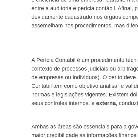
entre a auditoria e perícia contábil. Afinal
devidamente cadastrado nos órgãos compete
assemelham nos procedimentos, mas diferem
A Perícia Contábil é um procedimento técni
contexto de processos judiciais ou arbitrage
de empresas ou indivíduos). O perito deve
Contábil tem como objetivo analisar e val
normas e legislações vigentes. Existem dois
seus controles internos, e
externa
, conduz
Ambas as áreas são essenciais para a gover
maior credibilidade às informações finance