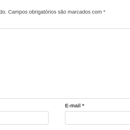
do.
Campos obrigatórios são marcados com
*
E-mail
*