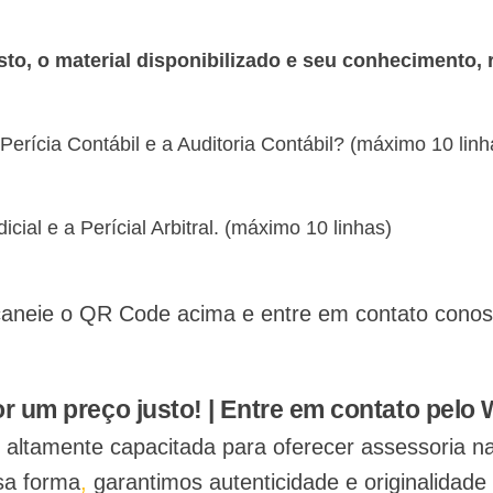
to, o material disponibilizado e seu conhecimento,
 Perícia Contábil e a Auditoria Contábil? (máximo 10 linh
cial e a Perícial Arbitral. (máximo 10 linhas)
aneie o QR Code acima e entre em contato conosco
Chamar no WhatsApp
r um preço justo! | Entre em contato pelo
 é altamente capacitada para oferecer assessoria n
a forma
,
garantimos autenticidade e originalidade