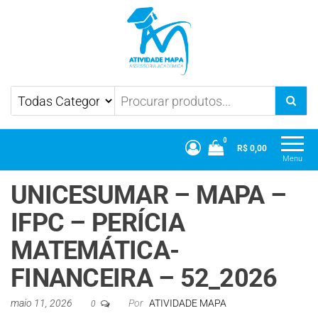
Atividade Mapa
Mapa UniCesumar
0
R$ 0,00
Menu
UNICESUMAR – MAPA –
IFPC – PERÍCIA
MATEMÁTICA-
FINANCEIRA – 52_2026
maio 11, 2026
Por
ATIVIDADE MAPA
0