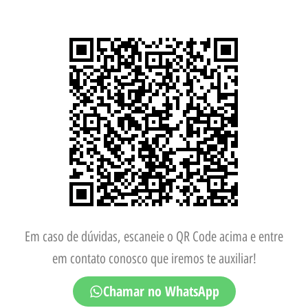
Em caso de dúvidas, escaneie o QR Code acima e entre
em contato conosco que iremos te auxiliar!
Chamar no WhatsApp