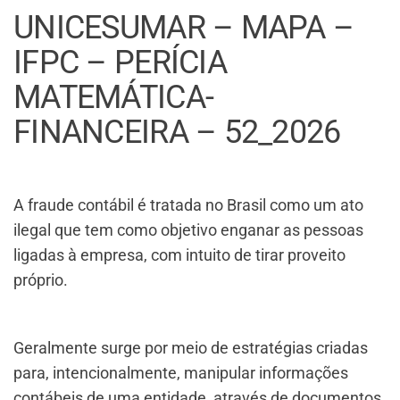
UNICESUMAR – MAPA –
IFPC – PERÍCIA
MATEMÁTICA-
FINANCEIRA – 52_2026
A fraude contábil é tratada no Brasil como um ato
ilegal que tem como objetivo enganar as pessoas
ligadas à empresa, com intuito de tirar proveito
próprio.
Geralmente surge por meio de estratégias criadas
para, intencionalmente, manipular informações
contábeis de uma entidade, através de documentos