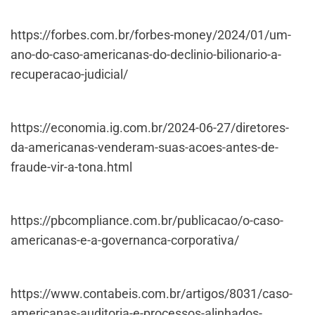
https://forbes.com.br/forbes-money/2024/01/um-
ano-do-caso-americanas-do-declinio-bilionario-a-
recuperacao-judicial/
https://economia.ig.com.br/2024-06-27/diretores-
da-americanas-venderam-suas-acoes-antes-de-
fraude-vir-a-tona.html
https://pbcompliance.com.br/publicacao/o-caso-
americanas-e-a-governanca-corporativa/
https://www.contabeis.com.br/artigos/8031/caso-
americanas-auditoria-e-processos-alinhados-