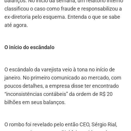
balanços. No início da semana, um relatório interno
classificou o caso como fraude e responsabilizou a
ex-diretoria pelo esquema. Entenda o que se sabe
até agora.
O início do escândalo
O escândalo da varejista veio à tona no início de
janeiro. No primeiro comunicado ao mercado, com
poucos detalhes, a empresa disse ter encontrado
“inconsistências contábeis” da ordem de R$ 20
bilhões em seus balanços.
O rombo foi revelado pelo então CEO, Sérgio Rial,