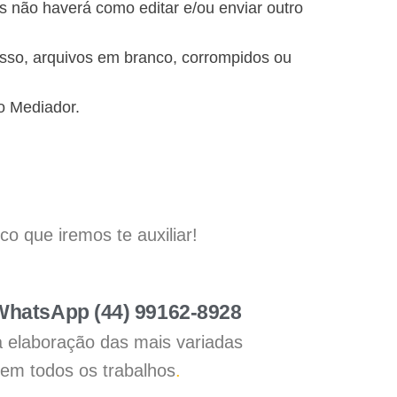
is não haverá como editar e/ou enviar outro
disso, arquivos em branco, corrompidos ou
o Mediador.
 que iremos te auxiliar!
 WhatsApp (44) 99162-8928
a elaboração das mais variadas
 em todos os trabalhos
.