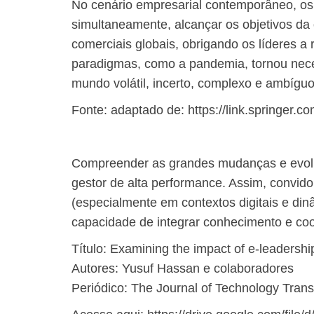
No cenário empresarial contemporâneo, os 
simultaneamente, alcançar os objetivos da 
comerciais globais, obrigando os líderes 
paradigmas, como a pandemia, tornou nece
mundo volátil, incerto, complexo e ambígu
Fonte: adaptado de: https://link.springer.
Compreender as grandes mudanças e evoluç
gestor de alta performance. Assim, convido
(especialmente em contextos digitais e din
capacidade de integrar conhecimento e coo
Título: Examining the impact of e-leadersh
Autores: Yusuf Hassan e colaboradores
Periódico: The Journal of Technology Trans