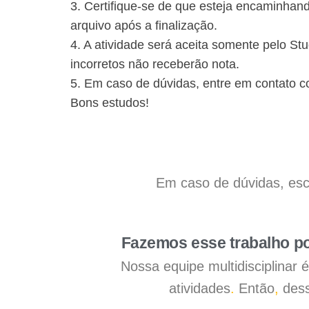
3. Certifique-se de que esteja encaminhand
arquivo após a finalização.
4. A atividade será aceita somente pelo St
incorretos não receberão nota.
5. Em caso de dúvidas, entre em contato c
Bons estudos!
Em caso de dúvidas, esc
Fazemos esse trabalho po
Nossa equipe multidisciplinar
atividades
.
Então
,
dess