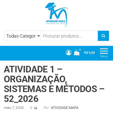
Atividade Mapa
Mapa UniCesumar
0
R$ 0,00
Menu
ATIVIDADE 1 –
ORGANIZAÇÃO,
SISTEMAS E MÉTODOS –
52_2026
maio 7, 2026
Por
ATIVIDADE MAPA
0