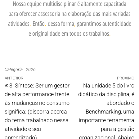
Nossa equipe multidisciplinar é altamente capacitada
para oferecer assessoria na elaboração das mais variadas
atividades
.
Então
,
dessa forma
,
garantimos autenticidade
e originalidade em todos os trabalhos
.
Categoria
2026
ANTERIOR
PRÓXIMO
3. Síntese: Ser um gestor
Na unidade 5 do livro
de alta performance frente
didático da disciplina, é
às mudanças no consumo
abordado o
significa: (discorra acerca
Benchmarking, uma
do tema trabalhado nessa
importante ferramenta
atividade e seu
para a gestão
aprendizado).
organizacional. Abaixo