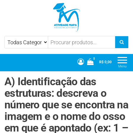
Atividade Mapa
Mapa UniCesumar
0
R$ 0,00
Menu
A) Identificação das
estruturas: descreva o
número que se encontra na
imagem e o nome do osso
em que é apontado (ex: 1 –