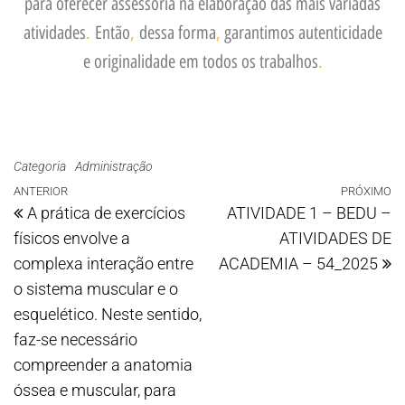
para oferecer assessoria na elaboração das mais variadas
atividades
.
Então
,
dessa forma
,
garantimos autenticidade
e originalidade em todos os trabalhos
.
Categoria
Administração
ANTERIOR
PRÓXIMO
A prática de exercícios
ATIVIDADE 1 – BEDU –
físicos envolve a
ATIVIDADES DE
complexa interação entre
ACADEMIA – 54_2025
o sistema muscular e o
esquelético. Neste sentido,
faz-se necessário
compreender a anatomia
óssea e muscular, para