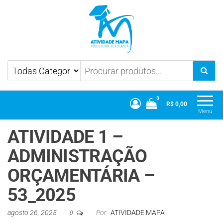
Atividade Mapa
Mapa UniCesumar
0
R$ 0,00
Menu
ATIVIDADE 1 –
ADMINISTRAÇÃO
ORÇAMENTÁRIA –
53_2025
agosto 26, 2025
Por
ATIVIDADE MAPA
0