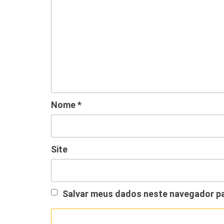
Nome
*
Site
Salvar meus dados neste navegador pa