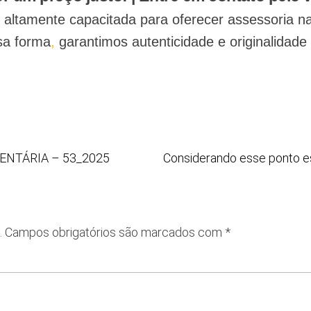
 é altamente capacitada para oferecer assessoria n
a forma
,
garantimos autenticidade e originalidade
ENTÁRIA – 53_2025
Considerando esse ponto es
.
Campos obrigatórios são marcados com
*